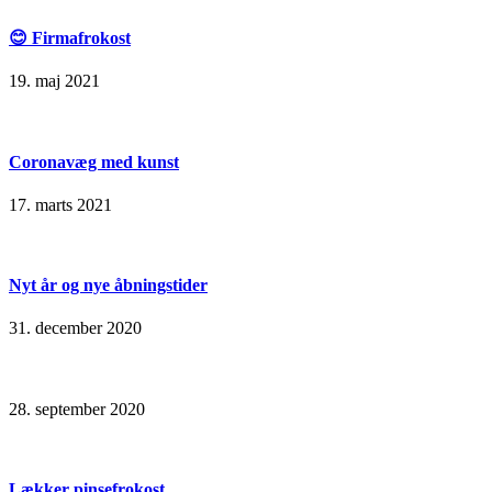
😊 Firmafrokost
19. maj 2021
Coronavæg med kunst
17. marts 2021
Nyt år og nye åbningstider
31. december 2020
28. september 2020
Lækker pinsefrokost