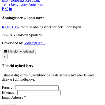
info@holbaeksportsby.dk
- eller benyt vores kontaktside
Åbningstider – Sportsbyen
KLIK HER
for at se åbningstider for hele Sportsbyen
© 2026 - Holbæk Sportsby
Developed by
i-Strategi ApS.
Tilmeld nyhedsmail
×
Tilmeld nyhedsbrev
Tilmeld dig vores nyhedsbrev og få de seneste nyheder leveret
direkte i din indbakke.
Fornavn
Efternavn
Email Adresse
*