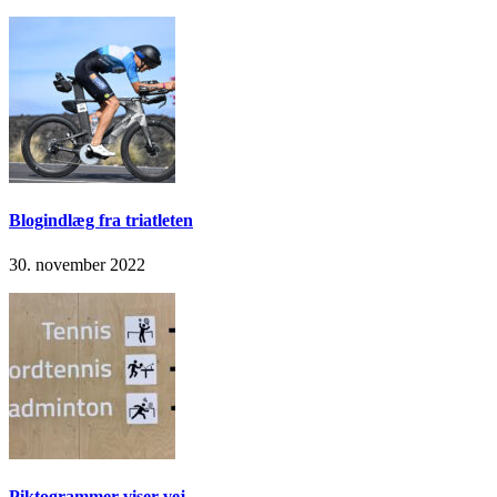
Blogindlæg fra triatleten
30. november 2022
Piktogrammer viser vej