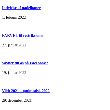
Indvielse af padelbaner
1. februar 2022
FARVEL til restriktioner
27. januar 2022
Savner du os på Facebook?
19. januar 2022
Vildt 2021 – optimistisk 2022
29. december 2021