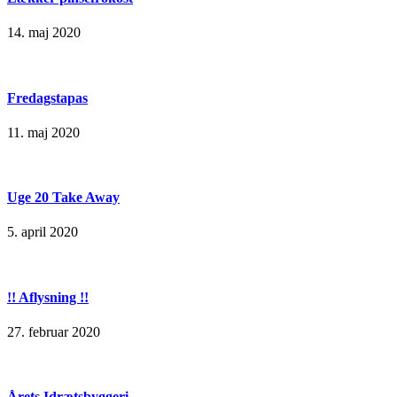
14. maj 2020
Fredagstapas
11. maj 2020
Uge 20 Take Away
5. april 2020
!! Aflysning !!
27. februar 2020
Årets Idrætsbyggeri