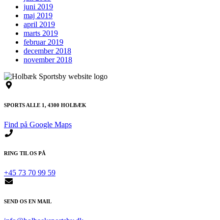
juni 2019
maj 2019
april 2019
marts 2019
februar 2019
december 2018
november 2018
SPORTS ALLE 1, 4300 HOLBÆK
Find på Google Maps
RING TIL OS PÅ
+45 73 70 99 59
SEND OS EN MAIL