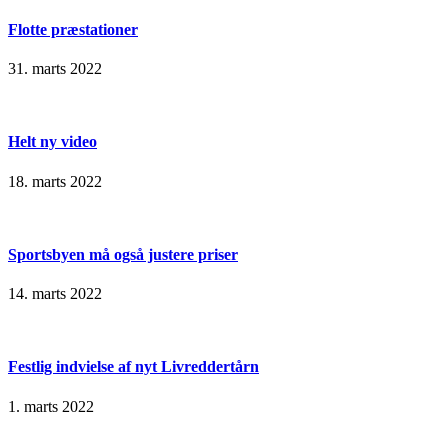
Flotte præstationer
31. marts 2022
Helt ny video
18. marts 2022
Sportsbyen må også justere priser
14. marts 2022
Festlig indvielse af nyt Livreddertårn
1. marts 2022