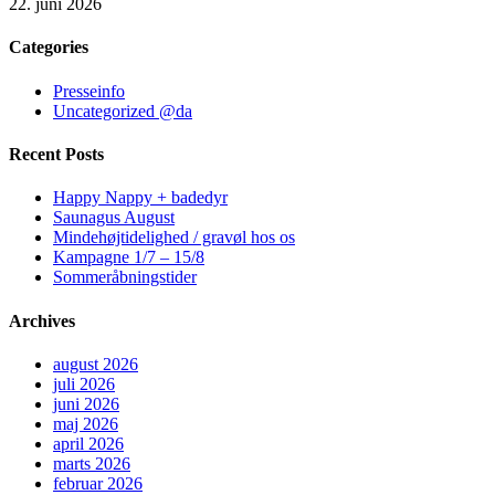
22. juni 2026
Categories
Presseinfo
Uncategorized @da
Recent Posts
Happy Nappy + badedyr
Saunagus August
Mindehøjtidelighed / gravøl hos os
Kampagne 1/7 – 15/8
Sommeråbningstider
Archives
august 2026
juli 2026
juni 2026
maj 2026
april 2026
marts 2026
februar 2026