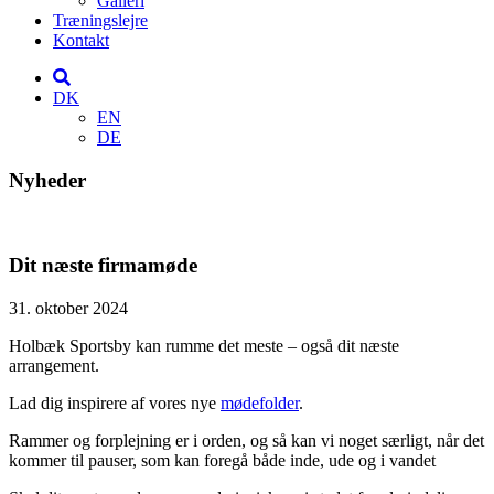
Galleri
Træningslejre
Kontakt
DK
EN
DE
Nyheder
Dit næste firmamøde
31. oktober 2024
Holbæk Sportsby kan rumme det meste – også dit næste
arrangement.
Lad dig inspirere af vores nye
mødefolder
.
Rammer og forplejning er i orden, og så kan vi noget særligt, når det
kommer til pauser, som kan foregå både inde, ude og i vandet