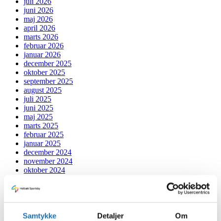
juli 2026
juni 2026
maj 2026
april 2026
marts 2026
februar 2026
januar 2026
december 2025
oktober 2025
september 2025
august 2025
juli 2025
juni 2025
maj 2025
marts 2025
februar 2025
januar 2025
december 2024
november 2024
oktober 2024
september 2024
juli 2024
juni 2024
maj 2024
april 2024
Samtykke
Detaljer
Om