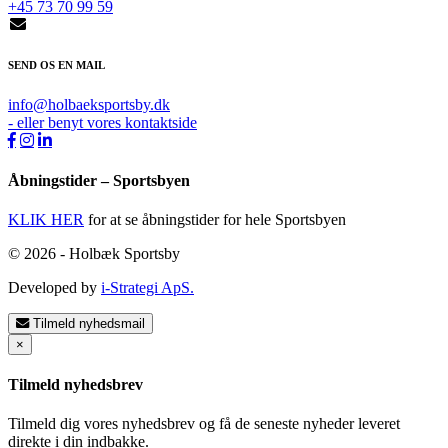
+45 73 70 99 59
SEND OS EN MAIL
info@holbaeksportsby.dk
- eller benyt vores kontaktside
Åbningstider – Sportsbyen
KLIK HER
for at se åbningstider for hele Sportsbyen
© 2026 - Holbæk Sportsby
Developed by
i-Strategi ApS.
Tilmeld nyhedsmail
×
Tilmeld nyhedsbrev
Tilmeld dig vores nyhedsbrev og få de seneste nyheder leveret
direkte i din indbakke.