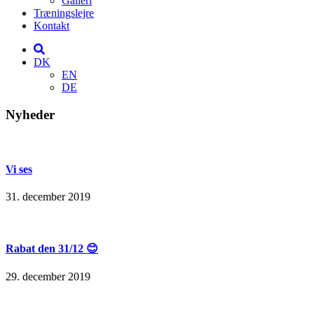
Galleri
Træningslejre
Kontakt
DK
EN
DE
Nyheder
Vi ses
31. december 2019
Rabat den 31/12 😊
29. december 2019