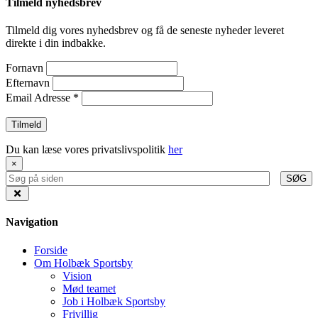
Tilmeld nyhedsbrev
Tilmeld dig vores nyhedsbrev og få de seneste nyheder leveret
direkte i din indbakke.
Fornavn
Efternavn
Email Adresse
*
Du kan læse vores privatslivspolitik
her
×
SØG
Navigation
Forside
Om Holbæk Sportsby
Vision
Mød teamet
Job i Holbæk Sportsby
Frivillig