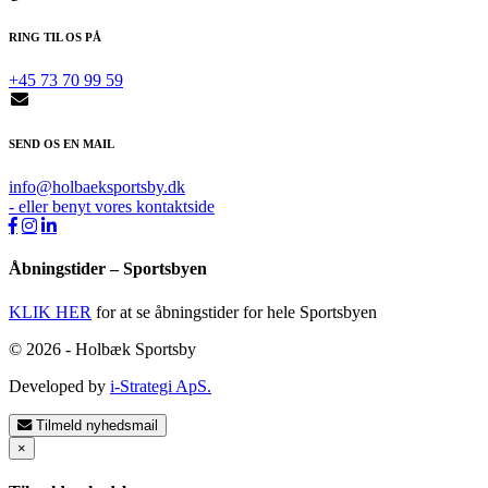
RING TIL OS PÅ
+45 73 70 99 59
SEND OS EN MAIL
info@holbaeksportsby.dk
- eller benyt vores kontaktside
Åbningstider – Sportsbyen
KLIK HER
for at se åbningstider for hele Sportsbyen
© 2026 - Holbæk Sportsby
Developed by
i-Strategi ApS.
Tilmeld nyhedsmail
×