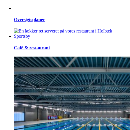
Oversigtsplaner
Café & restaurant