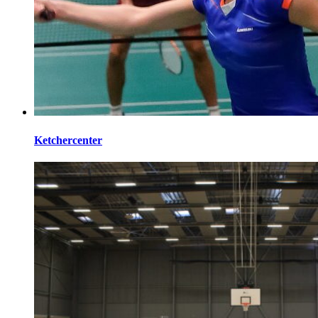
Ketchercenter