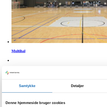
Multihal
Sundhedscenter
Samtykke
Detaljer
Fodboldstadion
Denne hjemmeside bruger cookies