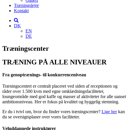
Galleri
Træningslejre
Kontakt
DK
EN
DE
Træningscenter
TRÆNING PÅ ALLE NIVEAUER
Fra genoptrænings- til konkurrenceniveau
Træningscentret er centralt placeret ved siden af receptionen og
råder over 1.500 kvm med egne omklædningsfaciliteter,
loungeområde med god kaffe og masser af aktiviteter for alle uanset
ambitionsniveau. Her er fokus på kvalitet og hyggelig stemning.
Er du i tvivl om, hvor du finder vores træningscenter?
Lige her
kan
du se oversigtsplaner over vores faciliteter.
Veluddannede instruktører