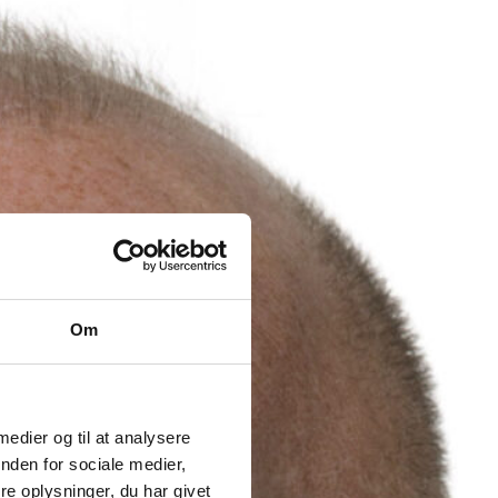
Om
 medier og til at analysere
nden for sociale medier,
e oplysninger, du har givet