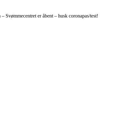
n – Svømmecentret er åbent – husk coronapas/test!