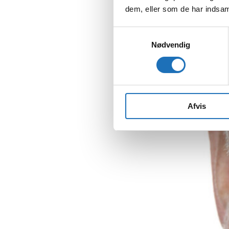
dem, eller som de har indsaml
Samtykkevalg
Nødvendig
Afvis