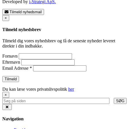
Developed by
i-Strategi ApS.
Tilmeld nyhedsmail
×
Tilmeld nyhedsbrev
Tilmeld dig vores nyhedsbrev og få de seneste nyheder leveret
direkte i din indbakke.
Fornavn
Efternavn
Email Adresse
*
Du kan læse vores privatslivspolitik
her
×
SØG
Navigation