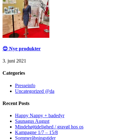
😊 Nye produkter
3. juni 2021
Categories
Presseinfo
Uncategorized @da
Recent Posts
Happy Nappy + badedyr
Saunagus August
Mindehøjtidelighed / gravøl hos os
Kampagne 1/7 – 15/8
Sommeråbningstider