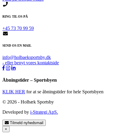
RING TIL OS PÅ
+45 73 70 99 59
SEND OS EN MAIL
info@holbaeksportsby.dk
- eller benyt vores kontaktside
Åbningstider – Sportsbyen
KLIK HER
for at se åbningstider for hele Sportsbyen
© 2026 - Holbæk Sportsby
Developed by
i-Strategi ApS.
Tilmeld nyhedsmail
×