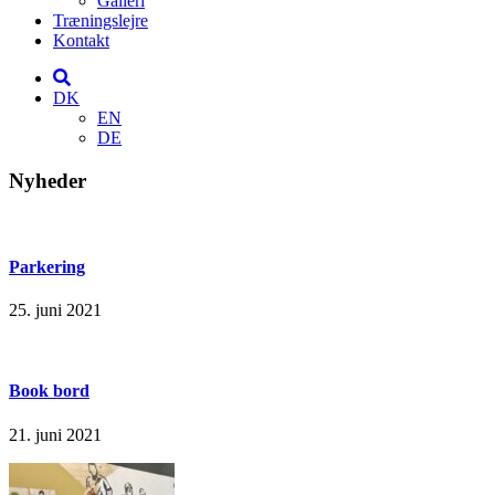
Galleri
Træningslejre
Kontakt
DK
EN
DE
Nyheder
Parkering
25. juni 2021
Book bord
21. juni 2021