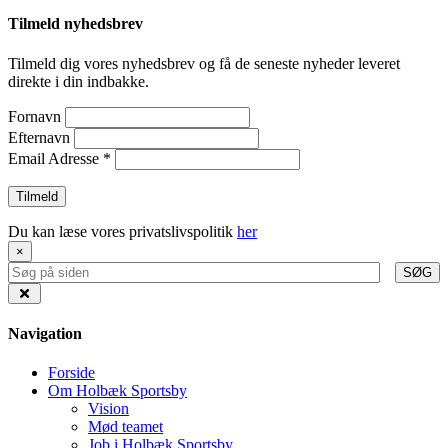
Tilmeld nyhedsbrev
Tilmeld dig vores nyhedsbrev og få de seneste nyheder leveret
direkte i din indbakke.
Fornavn
Efternavn
Email Adresse
*
Du kan læse vores privatslivspolitik
her
×
SØG
Navigation
Forside
Om Holbæk Sportsby
Vision
Mød teamet
Job i Holbæk Sportsby