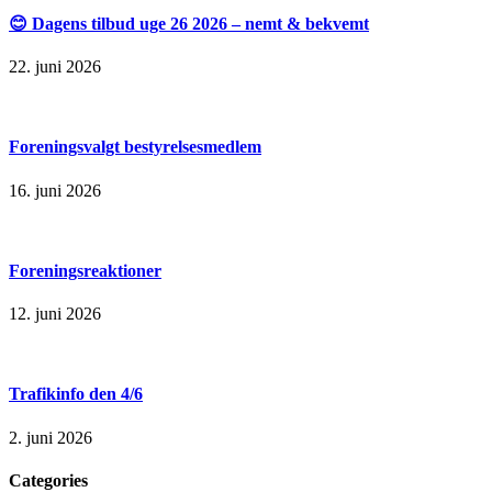
😊 Dagens tilbud uge 26 2026 – nemt & bekvemt
22. juni 2026
Foreningsvalgt bestyrelsesmedlem
16. juni 2026
Foreningsreaktioner
12. juni 2026
Trafikinfo den 4/6
2. juni 2026
Categories