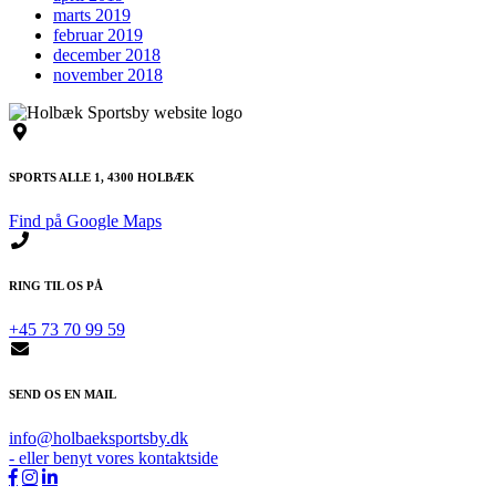
marts 2019
februar 2019
december 2018
november 2018
SPORTS ALLE 1, 4300 HOLBÆK
Find på Google Maps
RING TIL OS PÅ
+45 73 70 99 59
SEND OS EN MAIL
info@holbaeksportsby.dk
- eller benyt vores kontaktside