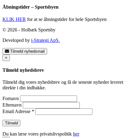
Åbningstider – Sportsbyen
KLIK HER
for at se åbningstider for hele Sportsbyen
© 2026 - Holbæk Sportsby
Developed by
i-Strategi ApS.
Tilmeld nyhedsmail
×
Tilmeld nyhedsbrev
Tilmeld dig vores nyhedsbrev og få de seneste nyheder leveret
direkte i din indbakke.
Fornavn
Efternavn
Email Adresse
*
Du kan læse vores privatslivspolitik
her