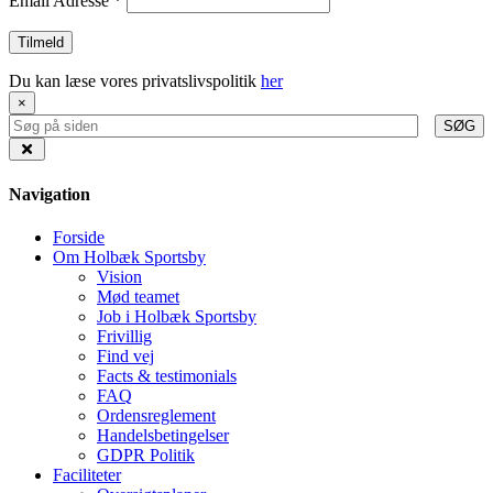
Email Adresse
*
Du kan læse vores privatslivspolitik
her
×
SØG
Navigation
Forside
Om Holbæk Sportsby
Vision
Mød teamet
Job i Holbæk Sportsby
Frivillig
Find vej
Facts & testimonials
FAQ
Ordensreglement
Handelsbetingelser
GDPR Politik
Faciliteter