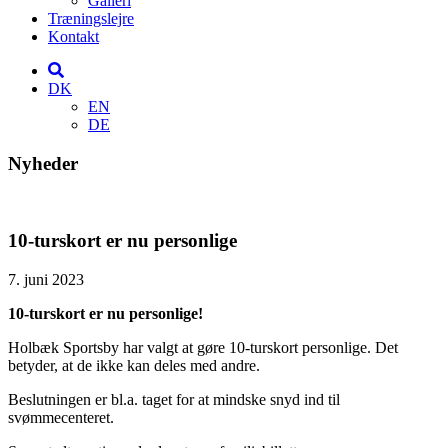
Galleri
Træningslejre
Kontakt
DK
EN
DE
Nyheder
10-turskort er nu personlige
7. juni 2023
10-turskort er nu personlige!
Holbæk Sportsby har valgt at gøre 10-turskort personlige. Det
betyder, at de ikke kan deles med andre.
Beslutningen er bl.a. taget for at mindske snyd ind til
svømmecenteret.