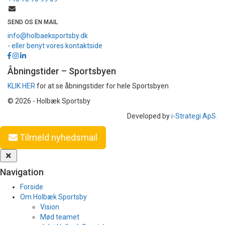
SEND OS EN MAIL
info@holbaeksportsby.dk
- eller benyt vores kontaktside
Åbningstider – Sportsbyen
KLIK HER
for at se åbningstider for hele Sportsbyen
© 2026 - Holbæk Sportsby
Developed by
i-Strategi ApS.
Tilmeld nyhedsmail
Navigation
Forside
Om Holbæk Sportsby
Vision
Mød teamet