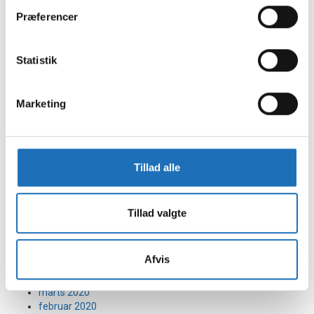
november 2021
Præferencer
oktober 2021
september 2021
august 2021
Statistik
juli 2021
juni 2021
maj 2021
Marketing
april 2021
marts 2021
februar 2021
januar 2021
december 2020
Tillad alle
november 2020
oktober 2020
september 2020
Tillad valgte
august 2020
juli 2020
juni 2020
Afvis
maj 2020
april 2020
marts 2020
februar 2020