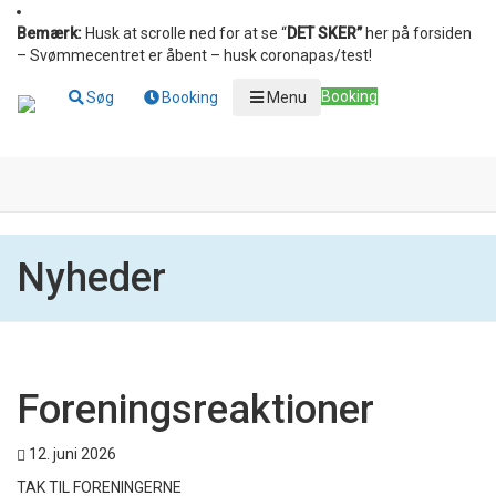
Bemærk:
Husk at scrolle ned for at se “
DET SKER”
her på forsiden
– Svømmecentret er åbent – husk coronapas/test!
Booking
Søg
Booking
Menu
Nyheder
Foreningsreaktioner
12. juni 2026
TAK TIL FORENINGERNE