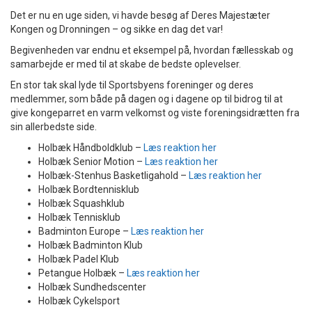
Det er nu en uge siden, vi havde besøg af Deres Majestæter
Kongen og Dronningen – og sikke en dag det var!
Begivenheden var endnu et eksempel på, hvordan fællesskab og
samarbejde er med til at skabe de bedste oplevelser.
En stor tak skal lyde til Sportsbyens foreninger og deres
medlemmer, som både på dagen og i dagene op til bidrog til at
give kongeparret en varm velkomst og viste foreningsidrætten fra
sin allerbedste side.
Holbæk Håndboldklub –
Læs reaktion her
Holbæk Senior Motion –
Læs reaktion her
Holbæk-Stenhus Basketligahold –
Læs reaktion her
Holbæk Bordtennisklub
Holbæk Squashklub
Holbæk Tennisklub
Badminton Europe –
Læs reaktion her
Holbæk Badminton Klub
Holbæk Padel Klub
Petangue Holbæk –
Læs reaktion her
Holbæk Sundhedscenter
Holbæk Cykelsport