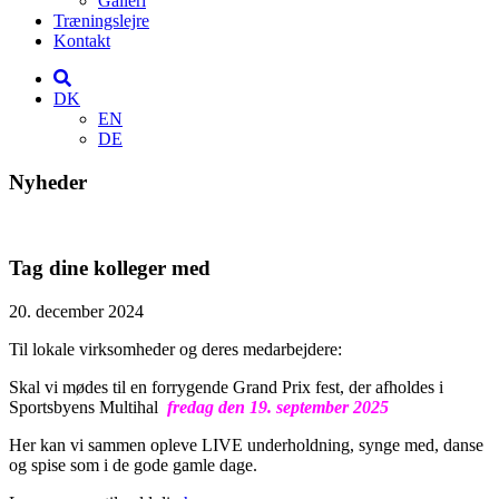
Galleri
Træningslejre
Kontakt
DK
EN
DE
Nyheder
Tag dine kolleger med
20. december 2024
Til lokale virksomheder og deres medarbejdere:
Skal vi mødes til en forrygende Grand Prix fest, der afholdes i
Sportsbyens Multihal
fredag den 19. september 2025
Her kan vi sammen opleve LIVE underholdning, synge med, danse
og spise som i de gode gamle dage.