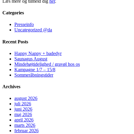
Læs mere og tilmeld dig
her
.
Categories
Presseinfo
Uncategorized @da
Recent Posts
Happy Nappy + badedyr
Saunagus August
Mindehøjtidelighed / gravøl hos os
Kampagne 1/7 – 15/8
Sommeråbningstider
Archives
august 2026
juli 2026
juni 2026
maj 2026
april 2026
marts 2026
februar 2026