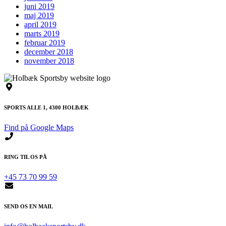
juni 2019
maj 2019
april 2019
marts 2019
februar 2019
december 2018
november 2018
SPORTS ALLE 1, 4300 HOLBÆK
Find på Google Maps
RING TIL OS PÅ
+45 73 70 99 59
SEND OS EN MAIL