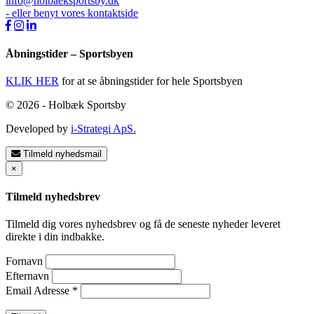
info@holbaeksportsby.dk
- eller benyt vores kontaktside
Åbningstider – Sportsbyen
KLIK HER
for at se åbningstider for hele Sportsbyen
© 2026 - Holbæk Sportsby
Developed by
i-Strategi ApS.
Tilmeld nyhedsmail
×
Tilmeld nyhedsbrev
Tilmeld dig vores nyhedsbrev og få de seneste nyheder leveret
direkte i din indbakke.
Fornavn
Efternavn
Email Adresse
*