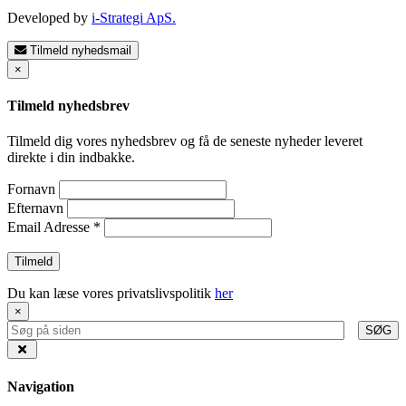
Developed by
i-Strategi ApS.
Tilmeld nyhedsmail
×
Tilmeld nyhedsbrev
Tilmeld dig vores nyhedsbrev og få de seneste nyheder leveret
direkte i din indbakke.
Fornavn
Efternavn
Email Adresse
*
Du kan læse vores privatslivspolitik
her
×
SØG
Navigation