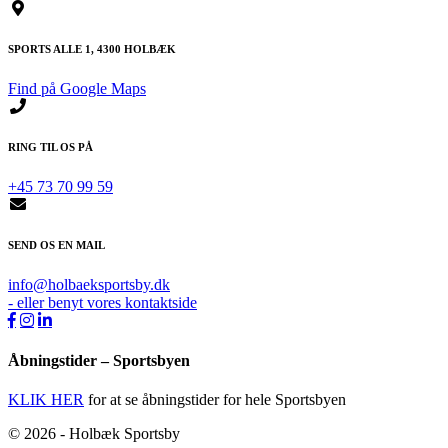
SPORTS ALLE 1, 4300 HOLBÆK
Find på Google Maps
RING TIL OS PÅ
+45 73 70 99 59
SEND OS EN MAIL
info@holbaeksportsby.dk
- eller benyt vores kontaktside
Åbningstider – Sportsbyen
KLIK HER
for at se åbningstider for hele Sportsbyen
© 2026 - Holbæk Sportsby