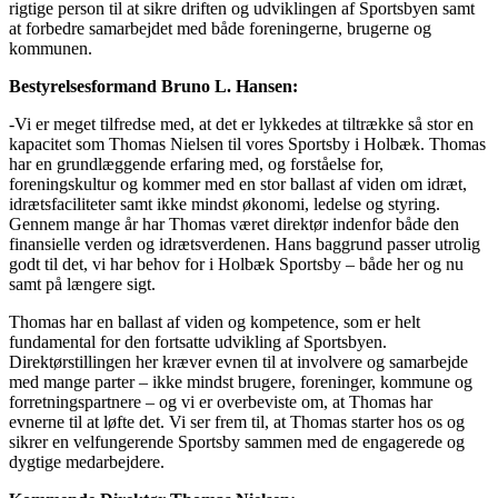
rigtige person til at sikre driften og udviklingen af Sportsbyen samt
at forbedre samarbejdet med både foreningerne, brugerne og
kommunen.
Bestyrelsesformand Bruno L. Hansen:
-Vi er meget tilfredse med, at det er lykkedes at tiltrække så stor en
kapacitet som Thomas Nielsen til vores Sportsby i Holbæk. Thomas
har en grundlæggende erfaring med, og forståelse for,
foreningskultur og kommer med en stor ballast af viden om idræt,
idrætsfaciliteter samt ikke mindst økonomi, ledelse og styring.
Gennem mange år har Thomas været direktør indenfor både den
finansielle verden og idrætsverdenen. Hans baggrund passer utrolig
godt til det, vi har behov for i Holbæk Sportsby – både her og nu
samt på længere sigt.
Thomas har en ballast af viden og kompetence, som er helt
fundamental for den fortsatte udvikling af Sportsbyen.
Direktørstillingen her kræver evnen til at involvere og samarbejde
med mange parter – ikke mindst brugere, foreninger, kommune og
forretningspartnere – og vi er overbeviste om, at Thomas har
evnerne til at løfte det. Vi ser frem til, at Thomas starter hos os og
sikrer en velfungerende Sportsby sammen med de engagerede og
dygtige medarbejdere.