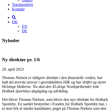
Galleri
Træningslejre
Kontakt
DK
EN
DE
Nyheder
Ny direktør pr. 1/6
20. april 2023
Thomas Nielsen er tidligere direktør i den finansielle verden, har
haft det øverste ansvar i sportsklubben HIK og har driftet og styret
Helsinge Hallerne. Nu skal den 45-årige Nordsjællænder lede
Holbæk Sportsbys dagligdag og udvikling.
Det bliver Thomas Nielsen, som bliver den nye direktør for Holbæk
Sportsby. En samlet bestyrelse i Fonden for Holbæk Sportsby har, i
et stort felt af stærke kandidater, peget på Thomas Nielsen som den