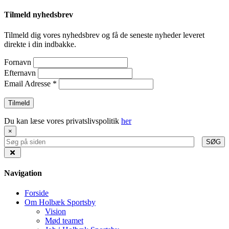
Tilmeld nyhedsbrev
Tilmeld dig vores nyhedsbrev og få de seneste nyheder leveret
direkte i din indbakke.
Fornavn
Efternavn
Email Adresse
*
Du kan læse vores privatslivspolitik
her
×
SØG
Navigation
Forside
Om Holbæk Sportsby
Vision
Mød teamet