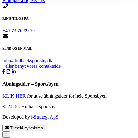
Find på Google Maps
RING TIL OS PÅ
+45 73 70 99 59
SEND OS EN MAIL
info@holbaeksportsby.dk
- eller benyt vores kontaktside
Åbningstider – Sportsbyen
KLIK HER
for at se åbningstider for hele Sportsbyen
© 2026 - Holbæk Sportsby
Developed by
i-Strategi ApS.
Tilmeld nyhedsmail
×