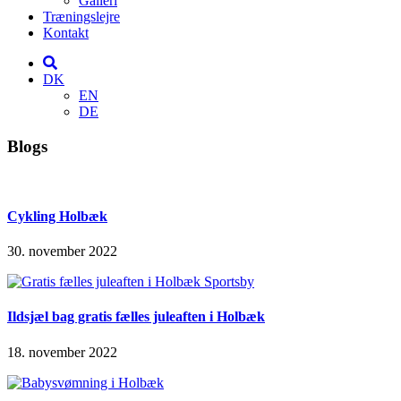
Galleri
Træningslejre
Kontakt
DK
EN
DE
Blogs
Cykling Holbæk
30. november 2022
Ildsjæl bag gratis fælles juleaften i Holbæk
18. november 2022