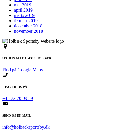
maj 2019
april 2019
marts 2019
februar 2019
december 2018
november 2018
SPORTS ALLE 1, 4300 HOLBÆK
Find på Google Maps
RING TIL OS PÅ
+45 73 70 99 59
SEND OS EN MAIL
info@holbaeksportsby.dk