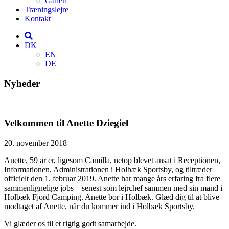
Galleri
Træningslejre
Kontakt
DK
EN
DE
Nyheder
Velkommen til Anette Dziegiel
20. november 2018
Anette, 59 år er, ligesom Camilla, netop blevet ansat i Receptionen,
Informationen, Administrationen i Holbæk Sportsby, og tiltræder
officielt den 1. februar 2019. Anette har mange års erfaring fra flere
sammenlignelige jobs – senest som lejrchef sammen med sin mand i
Holbæk Fjord Camping. Anette bor i Holbæk. Glæd dig til at blive
modtaget af Anette, når du kommer ind i Holbæk Sportsby.
Vi glæder os til et rigtig godt samarbejde.