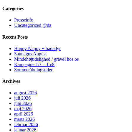
Categories
Presseinfo
Uncategorized @da
Recent Posts
Happy Nappy + badedyr
Saunagus August
Mindehøjtidelighed / gravøl hos os
Kampagne 1/7 – 15/8
Sommeråbningstider
Archives
august 2026
juli 2026
juni 2026
maj 2026
april 2026
marts 2026
februar 2026
januar 2026