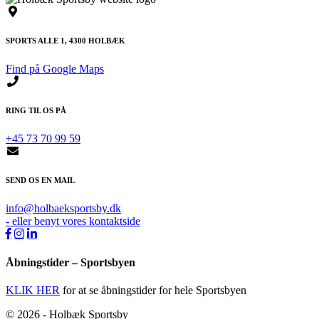
SPORTS ALLE 1, 4300 HOLBÆK
Find på Google Maps
RING TIL OS PÅ
+45 73 70 99 59
SEND OS EN MAIL
info@holbaeksportsby.dk
- eller benyt vores kontaktside
Åbningstider – Sportsbyen
KLIK HER
for at se åbningstider for hele Sportsbyen
© 2026 - Holbæk Sportsby