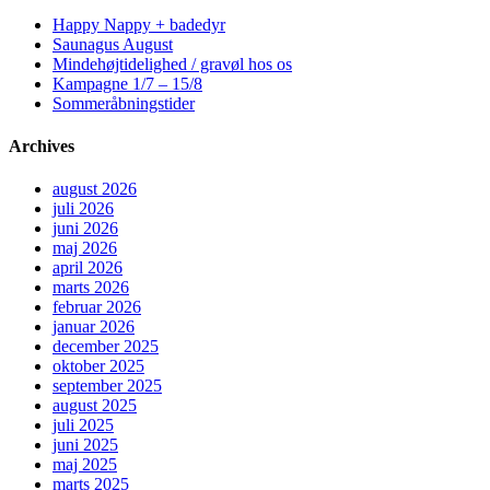
Happy Nappy + badedyr
Saunagus August
Mindehøjtidelighed / gravøl hos os
Kampagne 1/7 – 15/8
Sommeråbningstider
Archives
august 2026
juli 2026
juni 2026
maj 2026
april 2026
marts 2026
februar 2026
januar 2026
december 2025
oktober 2025
september 2025
august 2025
juli 2025
juni 2025
maj 2025
marts 2025