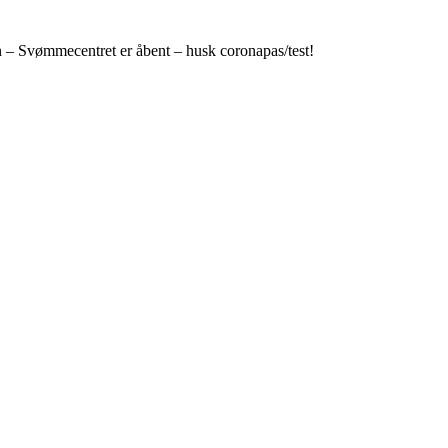
n – Svømmecentret er åbent – husk coronapas/test!