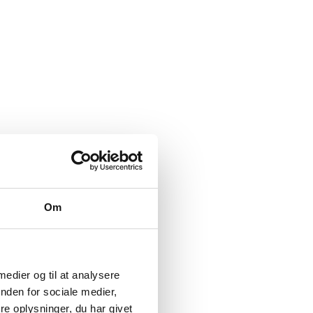
Om
 medier og til at analysere
nden for sociale medier,
e oplysninger, du har givet