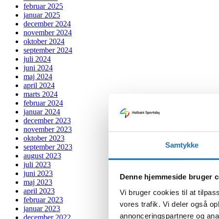
februar 2025
januar 2025
december 2024
november 2024
oktober 2024
september 2024
juli 2024
juni 2024
maj 2024
april 2024
marts 2024
februar 2024
januar 2024
december 2023
november 2023
oktober 2023
Samtykke
september 2023
august 2023
juli 2023
juni 2023
Denne hjemmeside bruger c
maj 2023
april 2023
Vi bruger cookies til at tilpas
februar 2023
vores trafik. Vi deler også 
januar 2023
annonceringspartnere og anal
december 2022