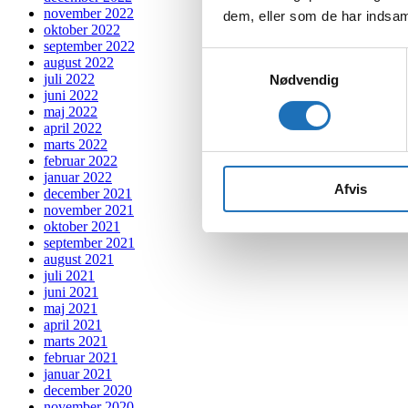
november 2022
dem, eller som de har indsaml
oktober 2022
september 2022
Samtykkevalg
august 2022
juli 2022
Nødvendig
juni 2022
maj 2022
april 2022
marts 2022
februar 2022
januar 2022
Afvis
december 2021
november 2021
oktober 2021
september 2021
august 2021
juli 2021
juni 2021
maj 2021
april 2021
marts 2021
februar 2021
januar 2021
december 2020
november 2020