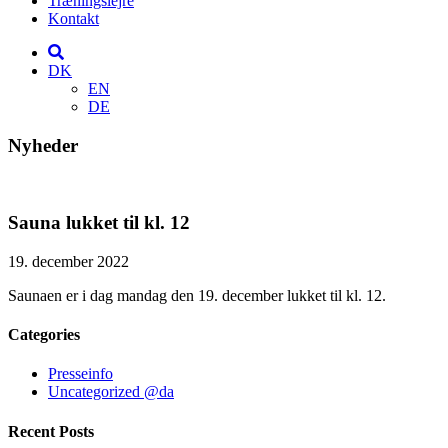
Træningslejre
Kontakt
DK
EN
DE
Nyheder
Sauna lukket til kl. 12
19. december 2022
Saunaen er i dag mandag den 19. december lukket til kl. 12.
Categories
Presseinfo
Uncategorized @da
Recent Posts