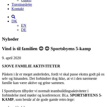
Galleri
Træningslejre
Kontakt
DK
EN
DE
Nyheder
Vind is til familien 😊 😊 Sportsbyens 5-kamp
9. april 2020
SJOVE FAMILIE AKTIVITETER
Påsken i år er meget anderledes, fordi vi skal passe ekstra godt på os
selv og hinanden. Det forhindrer dog ikke, at vi i den nærmeste
familie kan være aktive og grine sammen.
I Sportsbyen tilbyder vi normalt teambuildingsaktiviteter i
forbindelse med møder og konferencer. Bl.a.
SPORTSBYENS 5-
KAMP
, som består af de gode gamle retro-lege: