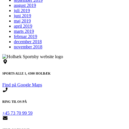
september 2019
august 2019
juli 2019
juni 2019
maj 2019
april 2019
marts 2019
februar 2019
december 2018
november 2018
SPORTS ALLE 1, 4300 HOLBÆK
Find på Google Maps
RING TIL OS PÅ
+45 73 70 99 59