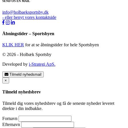
SEND OS EN MAIL
info@holbaeksportsby.dk
- eller benyt vores kontaktside
Åbningstider – Sportsbyen
KLIK HER
for at se åbningstider for hele Sportsbyen
© 2026 - Holbæk Sportsby
Developed by
i-Strategi ApS.
Tilmeld nyhedsmail
×
Tilmeld nyhedsbrev
Tilmeld dig vores nyhedsbrev og få de seneste nyheder leveret
direkte i din indbakke.
Fornavn
Efternavn