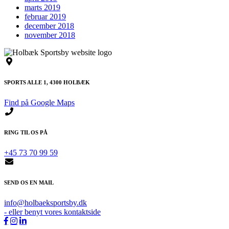
marts 2019
februar 2019
december 2018
november 2018
SPORTS ALLE 1, 4300 HOLBÆK
Find på Google Maps
RING TIL OS PÅ
+45 73 70 99 59
SEND OS EN MAIL
info@holbaeksportsby.dk
- eller benyt vores kontaktside