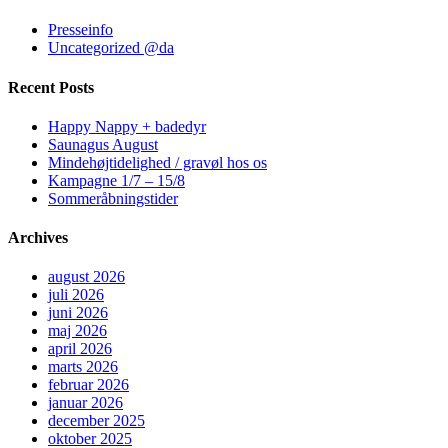
Presseinfo
Uncategorized @da
Recent Posts
Happy Nappy + badedyr
Saunagus August
Mindehøjtidelighed / gravøl hos os
Kampagne 1/7 – 15/8
Sommeråbningstider
Archives
august 2026
juli 2026
juni 2026
maj 2026
april 2026
marts 2026
februar 2026
januar 2026
december 2025
oktober 2025