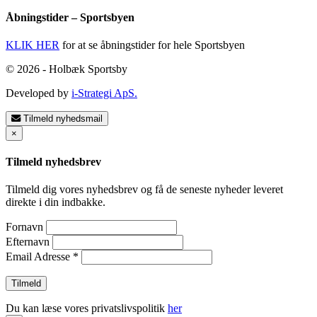
Åbningstider – Sportsbyen
KLIK HER
for at se åbningstider for hele Sportsbyen
© 2026 - Holbæk Sportsby
Developed by
i-Strategi ApS.
Tilmeld nyhedsmail
×
Tilmeld nyhedsbrev
Tilmeld dig vores nyhedsbrev og få de seneste nyheder leveret
direkte i din indbakke.
Fornavn
Efternavn
Email Adresse
*
Du kan læse vores privatslivspolitik
her