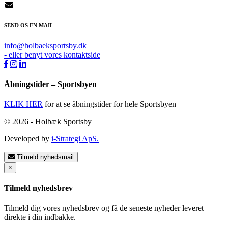
SEND OS EN MAIL
info@holbaeksportsby.dk
- eller benyt vores kontaktside
Åbningstider – Sportsbyen
KLIK HER
for at se åbningstider for hele Sportsbyen
© 2026 - Holbæk Sportsby
Developed by
i-Strategi ApS.
Tilmeld nyhedsmail
×
Tilmeld nyhedsbrev
Tilmeld dig vores nyhedsbrev og få de seneste nyheder leveret
direkte i din indbakke.