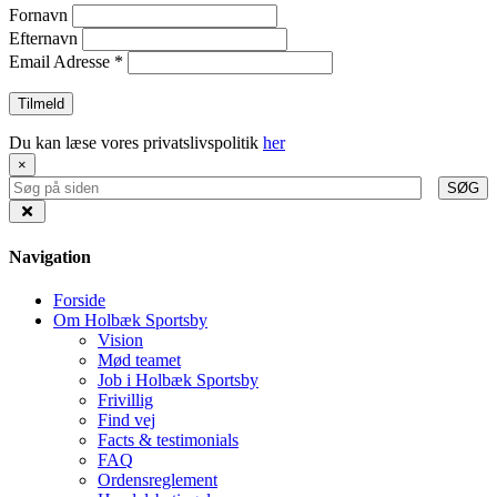
Fornavn
Efternavn
Email Adresse
*
Du kan læse vores privatslivspolitik
her
×
SØG
Navigation
Forside
Om Holbæk Sportsby
Vision
Mød teamet
Job i Holbæk Sportsby
Frivillig
Find vej
Facts & testimonials
FAQ
Ordensreglement