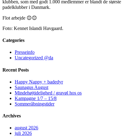
klubben, som med godt 1.000 medlemmer er blandt de største
padelklubber i Danmark.
Flot arbejde 😊😊
Foto: Kennet Islandi Havgaard.
Categories
Presseinfo
Uncategorized @da
Recent Posts
Happy Nappy + badedyr
Saunagus August
Mindehøjtidelighed / gravøl hos os
Kampagne 1/7 – 15/8
Sommeråbningstider
Archives
august 2026
juli 2026