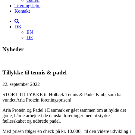
Galleri
Træningslejre
Kontakt
DK
EN
DE
Nyheder
Tillykke til tennis & padel
22. september 2022
STORT TILLYKKE til Holbæk Tennis & Padel Klub, som har
vundet Arla Protein foreningsprisen!
Arla Protein og Padel i Danmark er gået sammen om at hylde det
gode, hårde arbejde i de danske foreninger med at styrke
fællesskabet og udbrede padel.
Med prisen følger en check på kr. 10.000,- til den videre udvikling i