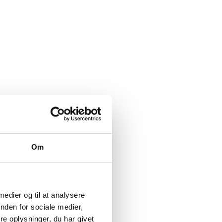
Om
 medier og til at analysere
nden for sociale medier,
e oplysninger, du har givet