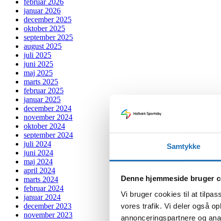
februar 2026
januar 2026
december 2025
oktober 2025
september 2025
august 2025
juli 2025
juni 2025
maj 2025
marts 2025
februar 2025
januar 2025
december 2024
november 2024
oktober 2024
september 2024
juli 2024
Samtykke
juni 2024
maj 2024
april 2024
Denne hjemmeside bruger c
marts 2024
februar 2024
Vi bruger cookies til at tilpas
januar 2024
vores trafik. Vi deler også 
december 2023
november 2023
annonceringspartnere og anal