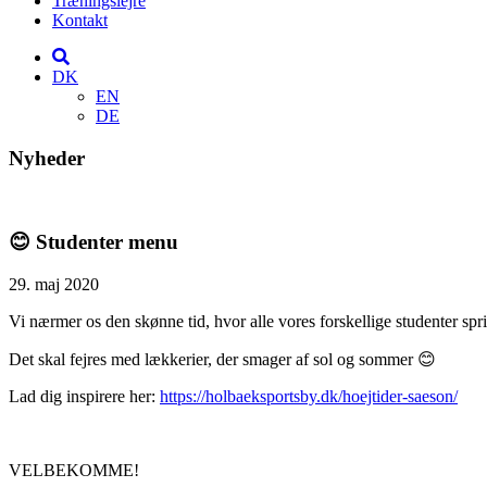
Træningslejre
Kontakt
DK
EN
DE
Nyheder
😊 Studenter menu
29. maj 2020
Vi nærmer os den skønne tid, hvor alle vores forskellige studenter spr
Det skal fejres med lækkerier, der smager af sol og sommer 😊
Lad dig inspirere her:
https://holbaeksportsby.dk/hoejtider-saeson/
VELBEKOMME!