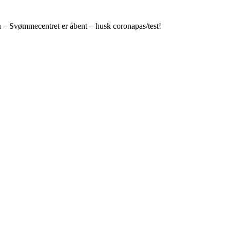
n – Svømmecentret er åbent – husk coronapas/test!