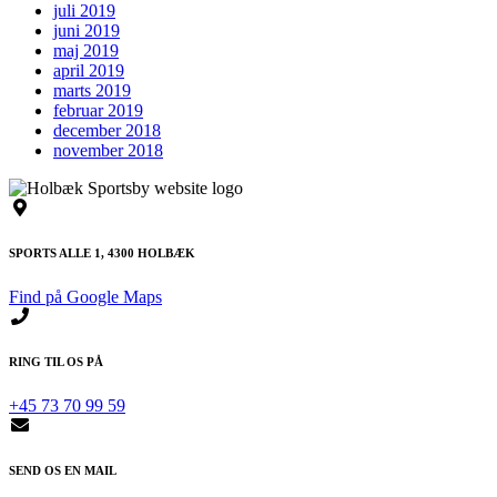
juli 2019
juni 2019
maj 2019
april 2019
marts 2019
februar 2019
december 2018
november 2018
SPORTS ALLE 1, 4300 HOLBÆK
Find på Google Maps
RING TIL OS PÅ
+45 73 70 99 59
SEND OS EN MAIL