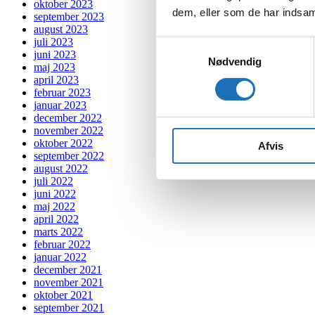
oktober 2023
dem, eller som de har indsaml
september 2023
august 2023
juli 2023
Samtykkevalg
juni 2023
Nødvendig
maj 2023
april 2023
februar 2023
januar 2023
december 2022
november 2022
oktober 2022
Afvis
september 2022
august 2022
juli 2022
juni 2022
maj 2022
april 2022
marts 2022
februar 2022
januar 2022
december 2021
november 2021
oktober 2021
september 2021