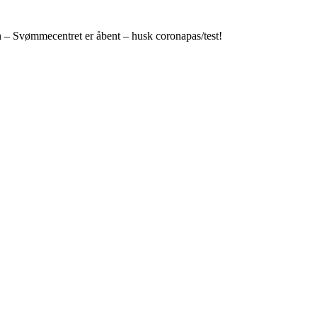
n – Svømmecentret er åbent – husk coronapas/test!