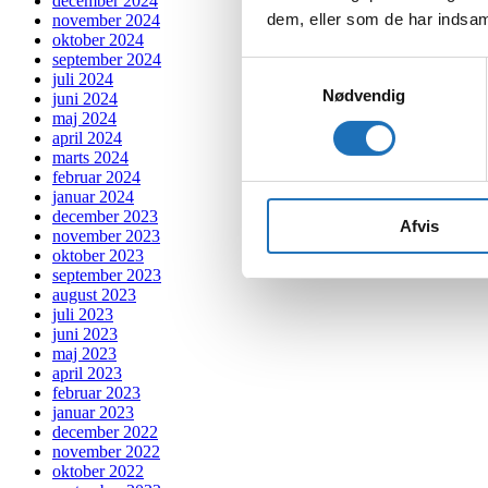
december 2024
dem, eller som de har indsaml
november 2024
oktober 2024
september 2024
Samtykkevalg
juli 2024
Nødvendig
juni 2024
maj 2024
april 2024
marts 2024
februar 2024
januar 2024
december 2023
Afvis
november 2023
oktober 2023
september 2023
august 2023
juli 2023
juni 2023
maj 2023
april 2023
februar 2023
januar 2023
december 2022
november 2022
oktober 2022