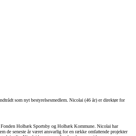
ndtrådt som nyt bestyrelsesmedlem. Nicolai (46 år) er direktør for
ngerne, Fonden Holbæk Sportsby og Holbæk Kommune. Nicolai har
em de seneste år været ansvarlig for en række omfattende projekter