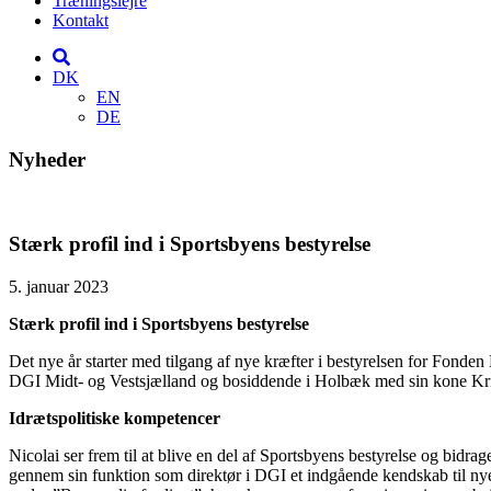
Træningslejre
Kontakt
DK
EN
DE
Nyheder
Stærk profil ind i Sportsbyens bestyrelse
5. januar 2023
Stærk profil ind i Sportsbyens bestyrelse
Det nye år starter med tilgang af nye kræfter i bestyrelsen for Fonden
DGI Midt- og Vestsjælland og bosiddende i Holbæk med sin kone Krist
Idrætspolitiske kompetencer
Nicolai ser frem til at blive en del af Sportsbyens bestyrelse og b
gennem sin funktion som direktør i DGI et indgående kendskab til nye