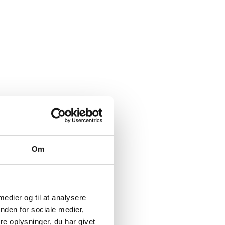
Om
 medier og til at analysere
nden for sociale medier,
e oplysninger, du har givet