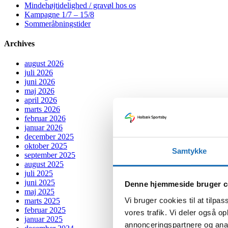
Mindehøjtidelighed / gravøl hos os
Kampagne 1/7 – 15/8
Sommeråbningstider
Archives
august 2026
juli 2026
juni 2026
maj 2026
april 2026
marts 2026
februar 2026
januar 2026
december 2025
oktober 2025
Samtykke
september 2025
august 2025
juli 2025
juni 2025
Denne hjemmeside bruger c
maj 2025
Vi bruger cookies til at tilpas
marts 2025
februar 2025
vores trafik. Vi deler også 
januar 2025
annonceringspartnere og anal