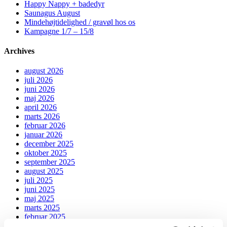
Happy Nappy + badedyr
Saunagus August
Mindehøjtidelighed / gravøl hos os
Kampagne 1/7 – 15/8
Archives
august 2026
juli 2026
juni 2026
maj 2026
april 2026
marts 2026
februar 2026
januar 2026
december 2025
oktober 2025
september 2025
august 2025
juli 2025
juni 2025
maj 2025
marts 2025
februar 2025
januar 2025