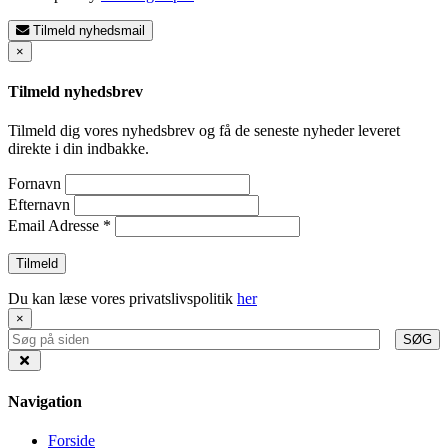
Tilmeld nyhedsmail
×
Tilmeld nyhedsbrev
Tilmeld dig vores nyhedsbrev og få de seneste nyheder leveret
direkte i din indbakke.
Fornavn
Efternavn
Email Adresse
*
Du kan læse vores privatslivspolitik
her
×
SØG
Navigation
Forside