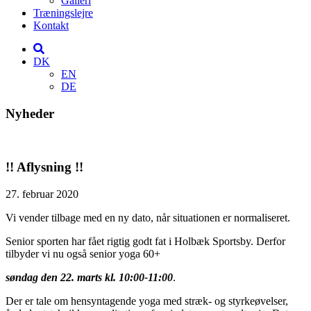
Galleri
Træningslejre
Kontakt
DK
EN
DE
Nyheder
!! Aflysning !!
27. februar 2020
Vi vender tilbage med en ny dato, når situationen er normaliseret.
Senior sporten har fået rigtig godt fat i Holbæk Sportsby. Derfor
tilbyder vi nu også senior yoga 60+
søndag den 22. marts kl. 10:00-11:00
.
Der er tale om hensyntagende yoga med stræk- og styrkeøvelser,