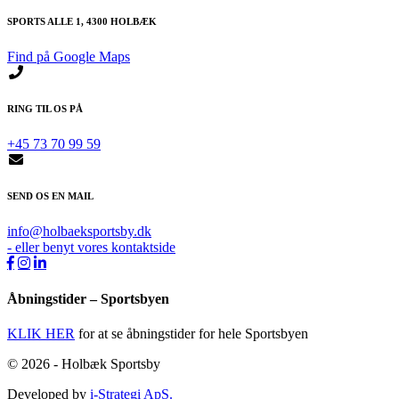
SPORTS ALLE 1, 4300 HOLBÆK
Find på Google Maps
RING TIL OS PÅ
+45 73 70 99 59
SEND OS EN MAIL
info@holbaeksportsby.dk
- eller benyt vores kontaktside
Åbningstider – Sportsbyen
KLIK HER
for at se åbningstider for hele Sportsbyen
© 2026 - Holbæk Sportsby
Developed by
i-Strategi ApS.