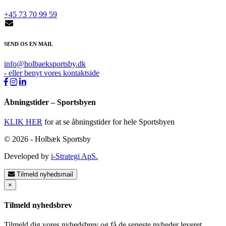
+45 73 70 99 59
SEND OS EN MAIL
info@holbaeksportsby.dk
- eller benyt vores kontaktside
Åbningstider – Sportsbyen
KLIK HER
for at se åbningstider for hele Sportsbyen
© 2026 - Holbæk Sportsby
Developed by
i-Strategi ApS.
Tilmeld nyhedsmail
×
Tilmeld nyhedsbrev
Tilmeld dig vores nyhedsbrev og få de seneste nyheder leveret