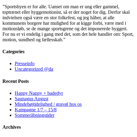
”Sportsbyen er for alle. Uanset om man er ung eller gammel,
toptrænet eller hyggemotionist, så er der noget for dig. Derfor skal
indvielsen også være en stor folkefest, og jeg håber, at alle
kommunens borgere har mulighed for at kigge forbi, være med i
motionsløb, se de mange sportsgrene og det imponerede byggeri.
For nu er vi endelig i gang med det, som det hele handler om: Sport,
motion, sundhed og fællesskab.”
Categories
Presseinfo
Uncategorized @da
Recent Posts
Happy Nappy + badedyr
Saunagus August
Mindehøjtidelighed / gravøl hos os
Kampagne 1/7 – 15/8
Sommeråbningstider
Archives