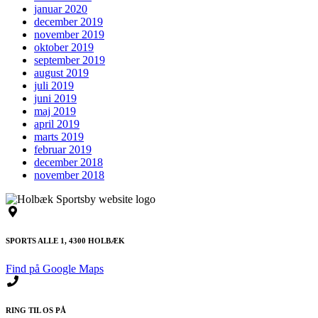
januar 2020
december 2019
november 2019
oktober 2019
september 2019
august 2019
juli 2019
juni 2019
maj 2019
april 2019
marts 2019
februar 2019
december 2018
november 2018
SPORTS ALLE 1, 4300 HOLBÆK
Find på Google Maps
RING TIL OS PÅ