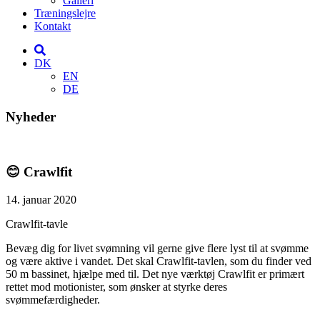
Galleri
Træningslejre
Kontakt
DK
EN
DE
Nyheder
😊 Crawlfit
14. januar 2020
Crawlfit-tavle
Bevæg dig for livet svømning vil gerne give flere lyst til at svømme
og være aktive i vandet. Det skal Crawlfit-tavlen, som du finder ved
50 m bassinet, hjælpe med til. Det nye værktøj Crawlfit er primært
rettet mod motionister, som ønsker at styrke deres
svømmefærdigheder.