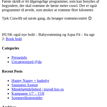
Første skridt er let tilgængelige programmer, som kan benyttes af
begyndere, der skal svømme de første meter crawl. Der er også
programmer til øvede, som ønsker at svømme flere kilometer.
Tjek Crawlfit ud næste gang, du besøger svømmecentret 😊
HUSK også nye hold – Babysvømning og Aqua Fit – fra uge
2:
Book hold
Categories
Presseinfo
Uncategorized @da
Recent Posts
Happy Nappy + badedyr
Saunagus August
Mindehøjtidelighed / gravøl hos os
Kampagne 1/7 – 15/8
Sommeråbningstider