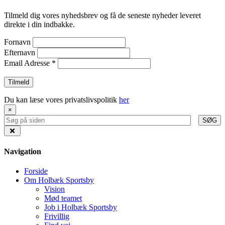
Tilmeld dig vores nyhedsbrev og få de seneste nyheder leveret
direkte i din indbakke.
Fornavn
Efternavn
Email Adresse
*
Du kan læse vores privatslivspolitik
her
×
SØG
Navigation
Forside
Om Holbæk Sportsby
Vision
Mød teamet
Job i Holbæk Sportsby
Frivillig