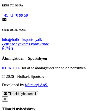
RING TIL OS PÅ
+45 73 70 99 59
SEND OS EN MAIL
info@holbaeksportsby.dk
- eller benyt vores kontaktside
Åbningstider – Sportsbyen
KLIK HER
for at se åbningstider for hele Sportsbyen
© 2026 - Holbæk Sportsby
Developed by
i-Strategi ApS.
Tilmeld nyhedsmail
×
Tilmeld nyhedsbrev