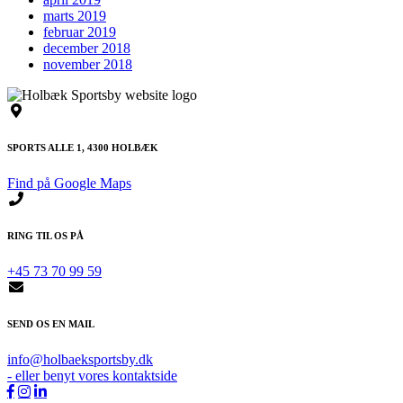
marts 2019
februar 2019
december 2018
november 2018
SPORTS ALLE 1, 4300 HOLBÆK
Find på Google Maps
RING TIL OS PÅ
+45 73 70 99 59
SEND OS EN MAIL
info@holbaeksportsby.dk
- eller benyt vores kontaktside