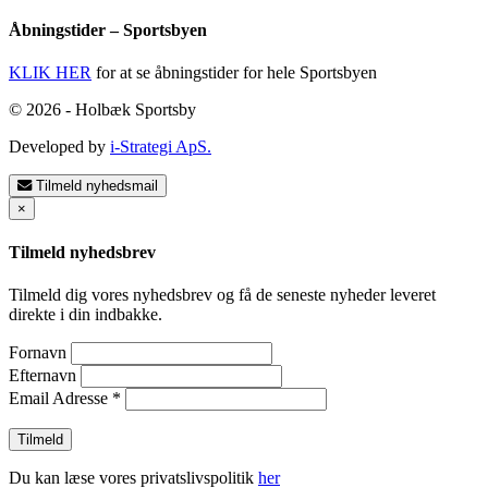
Åbningstider – Sportsbyen
KLIK HER
for at se åbningstider for hele Sportsbyen
© 2026 - Holbæk Sportsby
Developed by
i-Strategi ApS.
Tilmeld nyhedsmail
×
Tilmeld nyhedsbrev
Tilmeld dig vores nyhedsbrev og få de seneste nyheder leveret
direkte i din indbakke.
Fornavn
Efternavn
Email Adresse
*
Du kan læse vores privatslivspolitik
her