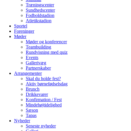
Træningscenter
Sundhedscenter
Fodboldstadion
Atletikstadion
Sportel
Foreninger
Møder
Møder og konferencer
Teambuilding
Rundvisning med quiz
Events
Gallerivæg
Partnerskaber
Arrangementer
Skal du holde fest?
Aktiv børnefødselsdag
Brunch
Drikkevarer
Konfirmation / Fest
Mindehøjtidelighed
Sæson
Tapas
Nyheder
Seneste nyheder