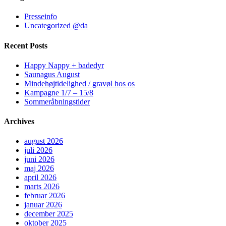
Presseinfo
Uncategorized @da
Recent Posts
Happy Nappy + badedyr
Saunagus August
Mindehøjtidelighed / gravøl hos os
Kampagne 1/7 – 15/8
Sommeråbningstider
Archives
august 2026
juli 2026
juni 2026
maj 2026
april 2026
marts 2026
februar 2026
januar 2026
december 2025
oktober 2025