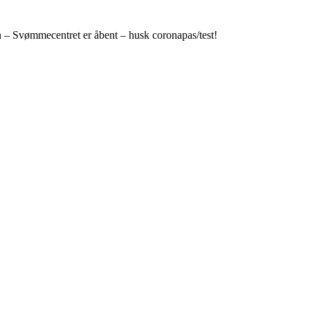
n – Svømmecentret er åbent – husk coronapas/test!