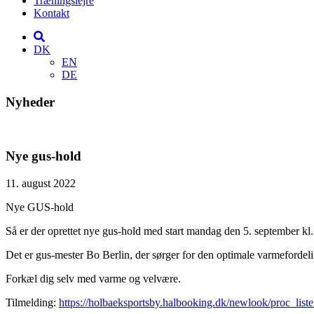
Træningslejre
Kontakt
DK
EN
DE
Nyheder
Nye gus-hold
11. august 2022
Nye GUS-hold
Så er der oprettet nye gus-hold med start mandag den 5. september kl.
Det er gus-mester Bo Berlin, der sørger for den optimale varmefordelin
Forkæl dig selv med varme og velvære.
Tilmelding:
https://holbaeksportsby.halbooking.dk/newlook/proc_liste