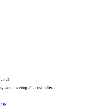
 20-21.
g samt dossering af æteriske olier.
.asp