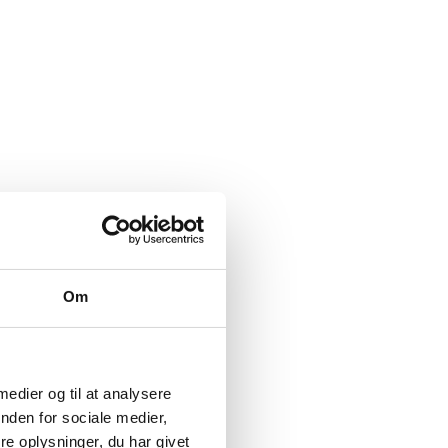
Om
 medier og til at analysere
nden for sociale medier,
e oplysninger, du har givet