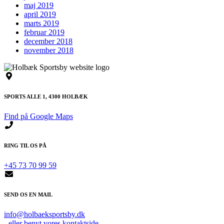
maj 2019
april 2019
marts 2019
februar 2019
december 2018
november 2018
SPORTS ALLE 1, 4300 HOLBÆK
Find på Google Maps
RING TIL OS PÅ
+45 73 70 99 59
SEND OS EN MAIL
info@holbaeksportsby.dk
- eller benyt vores kontaktside