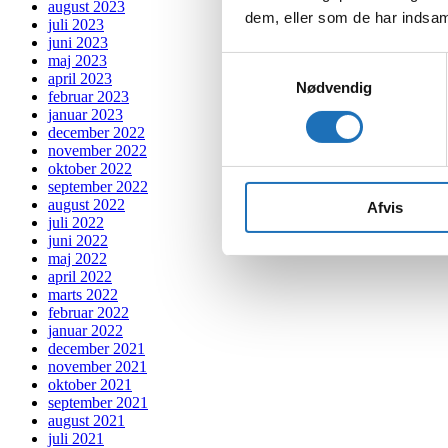
august 2023
dem, eller som de har indsaml
juli 2023
juni 2023
maj 2023
Samtykkevalg
april 2023
Nødvendig
februar 2023
januar 2023
december 2022
november 2022
oktober 2022
september 2022
august 2022
Afvis
juli 2022
juni 2022
maj 2022
april 2022
marts 2022
februar 2022
januar 2022
december 2021
november 2021
oktober 2021
september 2021
august 2021
juli 2021