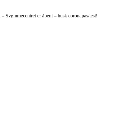
n – Svømmecentret er åbent – husk coronapas/test!