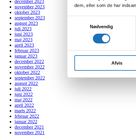
december 2023
dem, eller som de har indsaml
november 2023
oktober 2023
september 2023
Samtykkevalg
august 2023
Nødvendig
juli 2023
juni 2023
maj 2023
april 2023
februar 2023
januar 2023
december 2022
Afvis
november 2022
oktober 2022
september 2022
august 2022
juli 2022
juni 2022
maj 2022
april 2022
marts 2022
februar 2022
januar 2022
december 2021
november 2021