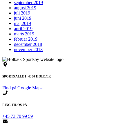
september 2019
august 2019
juli 2019
juni 2019
maj 2019
april 2019
marts 2019
februar 2019
december 2018
november 2018
SPORTS ALLE 1, 4300 HOLBÆK
Find på Google Maps
RING TIL OS PÅ
+45 73 70 99 59