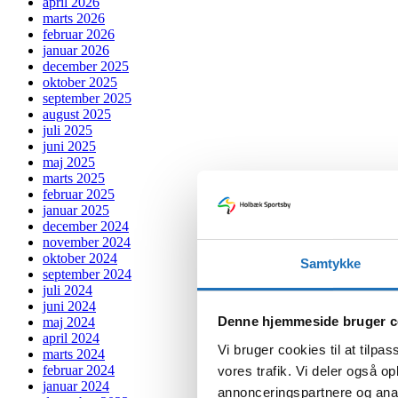
april 2026
marts 2026
februar 2026
januar 2026
december 2025
oktober 2025
september 2025
august 2025
juli 2025
juni 2025
maj 2025
marts 2025
februar 2025
januar 2025
december 2024
november 2024
oktober 2024
Samtykke
september 2024
juli 2024
juni 2024
Denne hjemmeside bruger c
maj 2024
april 2024
Vi bruger cookies til at tilpas
marts 2024
februar 2024
vores trafik. Vi deler også 
januar 2024
annonceringspartnere og anal