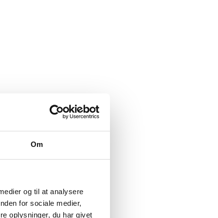
Om
 medier og til at analysere
nden for sociale medier,
e oplysninger, du har givet