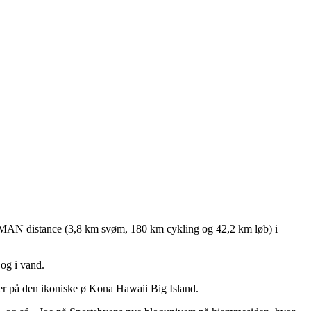
NMAN distance (3,8 km svøm, 180 km cykling og 42,2 km løb) i
og i vand.
ober på den ikoniske ø Kona Hawaii Big Island.