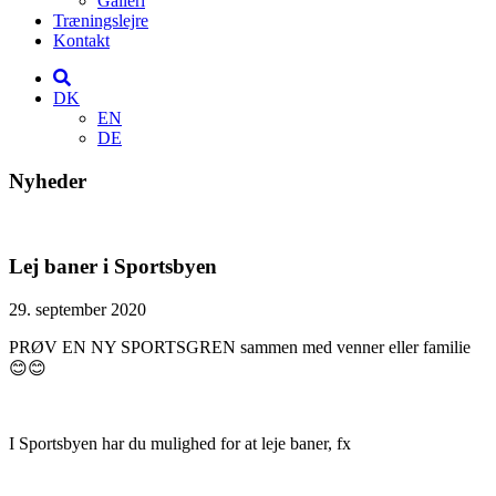
Galleri
Træningslejre
Kontakt
DK
EN
DE
Nyheder
Lej baner i Sportsbyen
29. september 2020
PRØV EN NY SPORTSGREN sammen med venner eller familie
😊😊
I Sportsbyen har du mulighed for at leje baner, fx