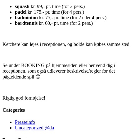
squash
kr. 99,- pr. time (for 2 pers.)
padel
kr. 175,- pr. time (for 4 pers.)
badminton
kr. 75,- pr. time (for 2 eller 4 pers.)
bordtennis
kr. 60,- pr. time (for 2 pers.)
Ketchere kan lejes i receptionen, og bolde kan købes samme sted.
Se under BOOKING på hjemmesiden eller henvend dig i
receptionen, som også udleverer beskrivelse/regler for det
pågældende spil 😊
Rigtig god fornøjelse!
Categories
Presseinfo
Uncategorized @da