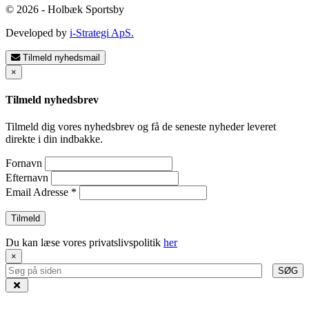
© 2026 - Holbæk Sportsby
Developed by
i-Strategi ApS.
Tilmeld nyhedsmail
×
Tilmeld nyhedsbrev
Tilmeld dig vores nyhedsbrev og få de seneste nyheder leveret
direkte i din indbakke.
Fornavn
Efternavn
Email Adresse
*
Du kan læse vores privatslivspolitik
her
×
SØG