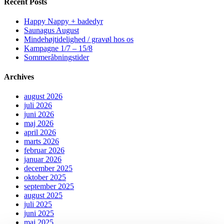
Recent Posts
Happy Nappy + badedyr
Saunagus August
Mindehøjtidelighed / gravøl hos os
Kampagne 1/7 – 15/8
Sommeråbningstider
Archives
august 2026
juli 2026
juni 2026
maj 2026
april 2026
marts 2026
februar 2026
januar 2026
december 2025
oktober 2025
september 2025
august 2025
juli 2025
juni 2025
maj 2025