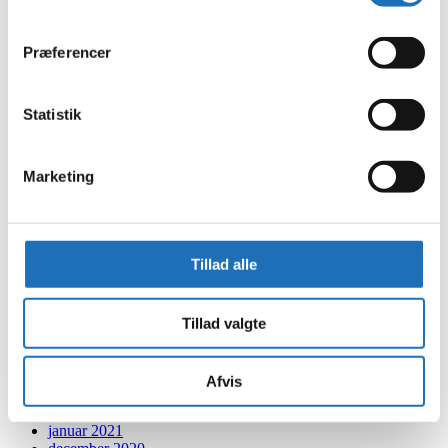
december 2022
november 2022
Præferencer
oktober 2022
september 2022
august 2022
juli 2022
Statistik
juni 2022
maj 2022
april 2022
Marketing
marts 2022
februar 2022
januar 2022
december 2021
november 2021
Tillad alle
oktober 2021
september 2021
august 2021
Tillad valgte
juli 2021
juni 2021
maj 2021
april 2021
Afvis
marts 2021
februar 2021
januar 2021