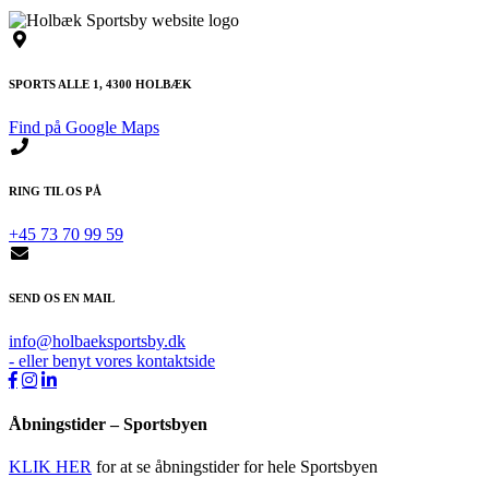
SPORTS ALLE 1, 4300 HOLBÆK
Find på Google Maps
RING TIL OS PÅ
+45 73 70 99 59
SEND OS EN MAIL
info@holbaeksportsby.dk
- eller benyt vores kontaktside
Åbningstider – Sportsbyen
KLIK HER
for at se åbningstider for hele Sportsbyen