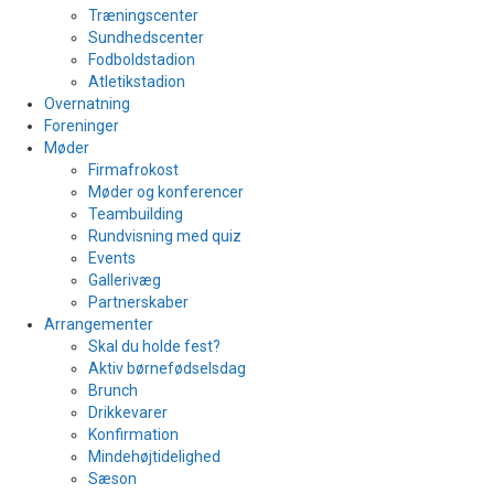
Træningscenter
Sundhedscenter
Fodboldstadion
Atletikstadion
Overnatning
Foreninger
Møder
Firmafrokost
Møder og konferencer
Teambuilding
Rundvisning med quiz
Events
Gallerivæg
Partnerskaber
Arrangementer
Skal du holde fest?
Aktiv børnefødselsdag
Brunch
Drikkevarer
Konfirmation
Mindehøjtidelighed
Sæson