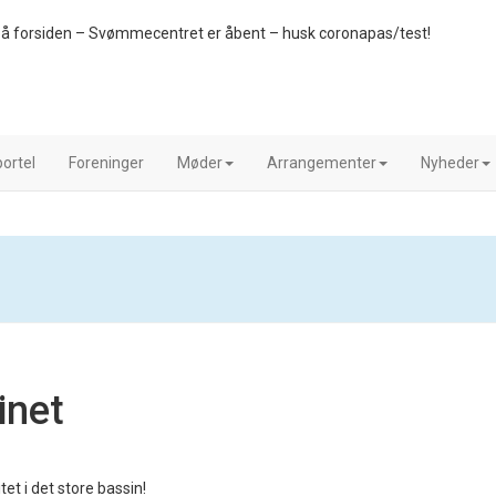
å forsiden – Svømmecentret er åbent – husk coronapas/test!
ortel
Foreninger
Møder
Arrangementer
Nyheder
inet
tet i det store bassin!