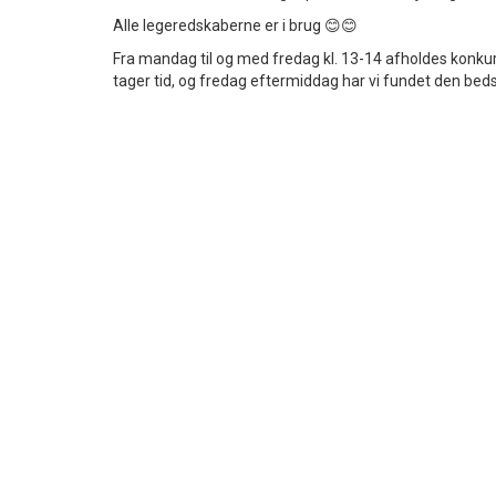
Alle legeredskaberne er i brug 😊😊
Fra mandag til og med fredag kl. 13-14 afholdes konk
tager tid, og fredag eftermiddag har vi fundet den beds