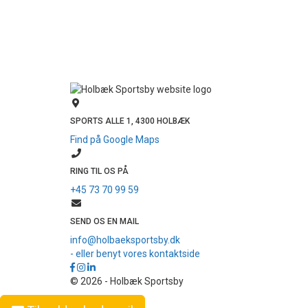
SPORTS ALLE 1, 4300 HOLBÆK
Find på Google Maps
RING TIL OS PÅ
+45 73 70 99 59
SEND OS EN MAIL
info@holbaeksportsby.dk
- eller benyt vores kontaktside
© 2026 - Holbæk Sportsby