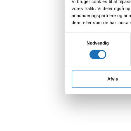
Vi bruger cookies til at tilpas
vores trafik. Vi deler også 
annonceringspartnere og anal
dem, eller som de har indsaml
Samtykkevalg
Nødvendig
Afvis