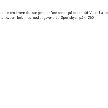
urrence om, hvem der kan gennemføre banen på bedste tid. Vores livred
te tid, som belønnes med et gavekort til Sportsbyen på kr. 250,-