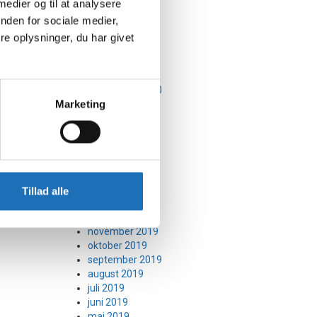
 medier og til at analysere
marts 2021
februar 2021
nden for sociale medier,
januar 2021
e oplysninger, du har givet
december 2020
november 2020
oktober 2020
september 2020
Marketing
august 2020
juli 2020
juni 2020
maj 2020
april 2020
marts 2020
februar 2020
Tillad alle
januar 2020
december 2019
november 2019
oktober 2019
september 2019
august 2019
juli 2019
juni 2019
maj 2019