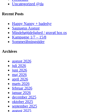
Uncategorized @da
Recent Posts
Happy Nappy + badedyr
Saunagus August
Mindehøjtidelighed / gravøl hos os
Kampagne 1/7 – 15/8
Sommeråbningstider
Archives
august 2026
juli 2026
juni 2026
maj 2026
april 2026
marts 2026
februar 2026
januar 2026
december 2025
oktober 2025
september 2025
august 2025