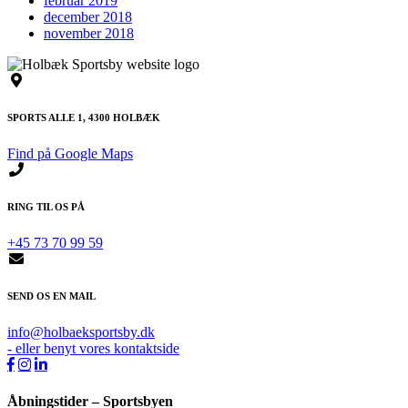
februar 2019
december 2018
november 2018
SPORTS ALLE 1, 4300 HOLBÆK
Find på Google Maps
RING TIL OS PÅ
+45 73 70 99 59
SEND OS EN MAIL
info@holbaeksportsby.dk
- eller benyt vores kontaktside
Åbningstider – Sportsbyen