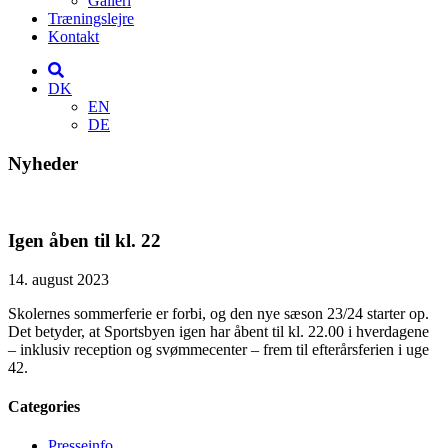
Galleri
Træningslejre
Kontakt
DK
EN
DE
Nyheder
Igen åben til kl. 22
14. august 2023
Skolernes sommerferie er forbi, og den nye sæson 23/24 starter op.
Det betyder, at Sportsbyen igen har åbent til kl. 22.00 i hverdagene
– inklusiv reception og svømmecenter – frem til efterårsferien i uge
42.
Categories
Presseinfo