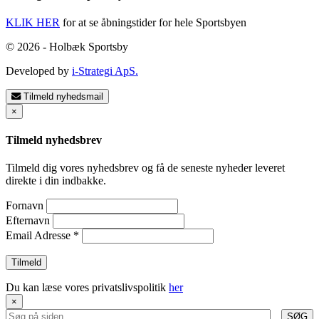
KLIK HER
for at se åbningstider for hele Sportsbyen
© 2026 - Holbæk Sportsby
Developed by
i-Strategi ApS.
Tilmeld nyhedsmail
×
Tilmeld nyhedsbrev
Tilmeld dig vores nyhedsbrev og få de seneste nyheder leveret
direkte i din indbakke.
Fornavn
Efternavn
Email Adresse
*
Du kan læse vores privatslivspolitik
her
×
SØG