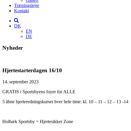
Galleri
Træningslejre
Kontakt
DK
EN
DE
Nyheder
Hjertestarterdagen 16/10
14. september 2023
GRATIS i Sportsbyens foyer for ALLE
5 åbne hjerteredningskurser hver hele time: kl. 10 – 11 – 12 – 13 -14
Holbæk Sportsby = Hjertesikker Zone