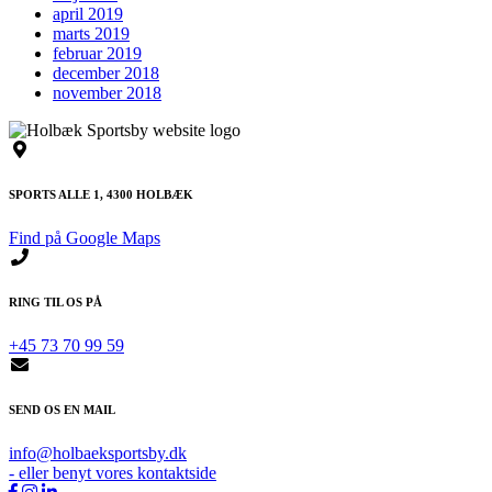
april 2019
marts 2019
februar 2019
december 2018
november 2018
SPORTS ALLE 1, 4300 HOLBÆK
Find på Google Maps
RING TIL OS PÅ
+45 73 70 99 59
SEND OS EN MAIL
info@holbaeksportsby.dk
- eller benyt vores kontaktside