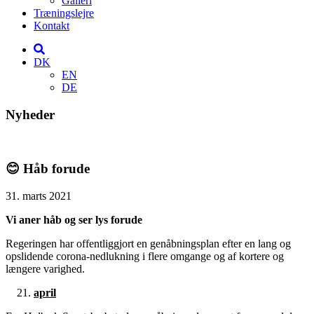
Galleri
Træningslejre
Kontakt
DK
EN
DE
Nyheder
😊 Håb forude
31. marts 2021
Vi aner håb og ser lys forude
Regeringen har offentliggjort en genåbningsplan efter en lang og
opslidende corona-nedlukning i flere omgange og af kortere og
længere varighed.
april