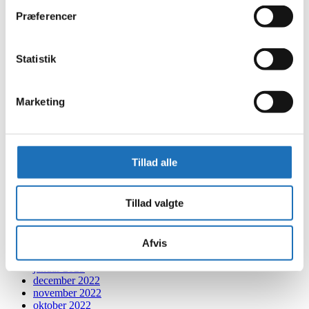
december 2024
Præferencer
november 2024
oktober 2024
september 2024
juli 2024
Statistik
juni 2024
maj 2024
april 2024
Marketing
marts 2024
februar 2024
januar 2024
december 2023
november 2023
Tillad alle
oktober 2023
september 2023
august 2023
Tillad valgte
juli 2023
juni 2023
maj 2023
Afvis
april 2023
februar 2023
januar 2023
december 2022
november 2022
oktober 2022