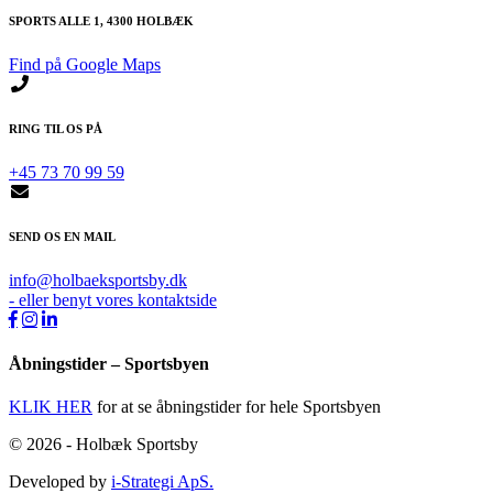
SPORTS ALLE 1, 4300 HOLBÆK
Find på Google Maps
RING TIL OS PÅ
+45 73 70 99 59
SEND OS EN MAIL
info@holbaeksportsby.dk
- eller benyt vores kontaktside
Åbningstider – Sportsbyen
KLIK HER
for at se åbningstider for hele Sportsbyen
© 2026 - Holbæk Sportsby
Developed by
i-Strategi ApS.