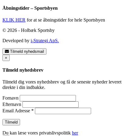
Åbningstider – Sportsbyen
KLIK HER
for at se åbningstider for hele Sportsbyen
© 2026 - Holbæk Sportsby
Developed by
i-Strategi ApS.
Tilmeld nyhedsmail
×
Tilmeld nyhedsbrev
Tilmeld dig vores nyhedsbrev og få de seneste nyheder leveret
direkte i din indbakke.
Fornavn
Efternavn
Email Adresse
*
Du kan læse vores privatslivspolitik
her