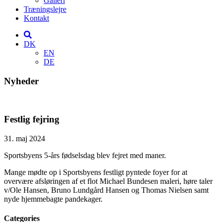
Galleri
Træningslejre
Kontakt
DK
EN
DE
Nyheder
Festlig fejring
31. maj 2024
Sportsbyens 5-års fødselsdag blev fejret med maner.
Mange mødte op i Sportsbyens festligt pyntede foyer for at
overvære afsløringen af et flot Michael Bundesen maleri, høre taler
v/Ole Hansen, Bruno Lundgård Hansen og Thomas Nielsen samt
nyde hjemmebagte pandekager.
Categories