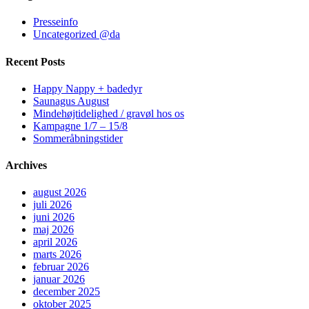
Presseinfo
Uncategorized @da
Recent Posts
Happy Nappy + badedyr
Saunagus August
Mindehøjtidelighed / gravøl hos os
Kampagne 1/7 – 15/8
Sommeråbningstider
Archives
august 2026
juli 2026
juni 2026
maj 2026
april 2026
marts 2026
februar 2026
januar 2026
december 2025
oktober 2025