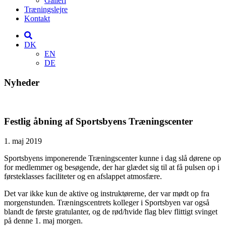
Galleri
Træningslejre
Kontakt
DK
EN
DE
Nyheder
Festlig åbning af Sportsbyens Træningscenter
1. maj 2019
Sportsbyens imponerende Træningscenter kunne i dag slå dørene op
for medlemmer og besøgende, der har glædet sig til at få pulsen op i
førsteklasses faciliteter og en afslappet atmosfære.
Det var ikke kun de aktive og instruktørerne, der var mødt op fra
morgenstunden. Træningscentrets kolleger i Sportsbyen var også
blandt de første gratulanter, og de rød/hvide flag blev flittigt svinget
på denne 1. maj morgen.