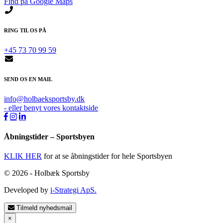
Find på Google Maps
RING TIL OS PÅ
+45 73 70 99 59
SEND OS EN MAIL
info@holbaeksportsby.dk
- eller benyt vores kontaktside
Åbningstider – Sportsbyen
KLIK HER
for at se åbningstider for hele Sportsbyen
© 2026 - Holbæk Sportsby
Developed by
i-Strategi ApS.
Tilmeld nyhedsmail
×