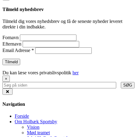
Tilmeld nyhedsbrev
Tilmeld dig vores nyhedsbrev og få de seneste nyheder leveret
direkte i din indbakke.
Fornavn
Efternavn
Email Adresse
*
Du kan læse vores privatslivspolitik
her
×
SØG
Navigation
Forside
Om Holbæk Sportsby
Vision
Mød teamet