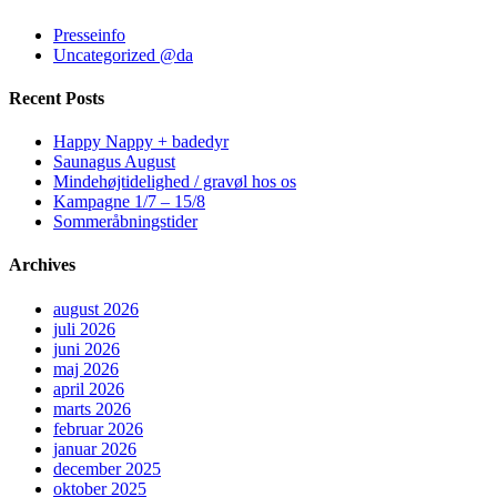
Presseinfo
Uncategorized @da
Recent Posts
Happy Nappy + badedyr
Saunagus August
Mindehøjtidelighed / gravøl hos os
Kampagne 1/7 – 15/8
Sommeråbningstider
Archives
august 2026
juli 2026
juni 2026
maj 2026
april 2026
marts 2026
februar 2026
januar 2026
december 2025
oktober 2025