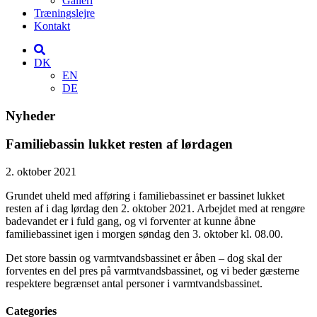
Galleri
Træningslejre
Kontakt
DK
EN
DE
Nyheder
Familiebassin lukket resten af lørdagen
2. oktober 2021
Grundet uheld med afføring i familiebassinet er bassinet lukket
resten af i dag lørdag den 2. oktober 2021. Arbejdet med at rengøre
badevandet er i fuld gang, og vi forventer at kunne åbne
familiebassinet igen i morgen søndag den 3. oktober kl. 08.00.
Det store bassin og varmtvandsbassinet er åben – dog skal der
forventes en del pres på varmtvandsbassinet, og vi beder gæsterne
respektere begrænset antal personer i varmtvandsbassinet.
Categories