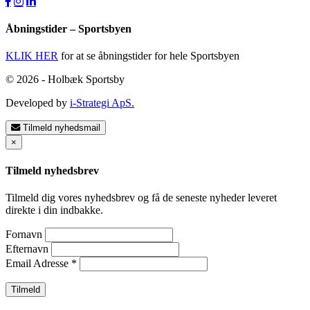
Åbningstider – Sportsbyen
KLIK HER
for at se åbningstider for hele Sportsbyen
© 2026 - Holbæk Sportsby
Developed by
i-Strategi ApS.
Tilmeld nyhedsmail
×
Tilmeld nyhedsbrev
Tilmeld dig vores nyhedsbrev og få de seneste nyheder leveret
direkte i din indbakke.
Fornavn
Efternavn
Email Adresse
*