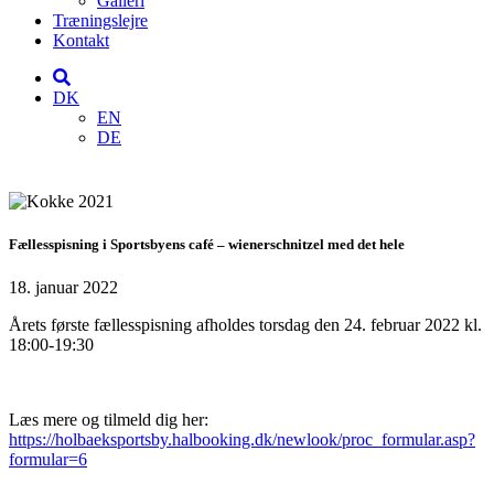
Galleri
Træningslejre
Kontakt
DK
EN
DE
Fællesspisning i Sportsbyens café – wienerschnitzel med det hele
18. januar 2022
Årets første fællesspisning afholdes torsdag den 24. februar 2022 kl.
18:00-19:30
Læs mere og tilmeld dig her:
https://holbaeksportsby.halbooking.dk/newlook/proc_formular.asp?
formular=6