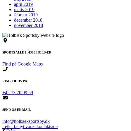
april 2019
marts 2019
februar 2019
december 2018
november 2018
SPORTS ALLE 1, 4300 HOLBÆK
Find på Google Maps
RING TIL OS PÅ
+45 73 70 99 59
SEND OS EN MAIL
info@holbaeksportsby.dk
- eller benyt vores kontaktside