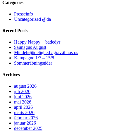
Categories
Presseinfo
Uncategorized @da
Recent Posts
Happy Nappy + badedyr
Saunagus August
Mindehøjtidelighed / gravøl hos os
Kampagne 1/7 – 15/8
Sommeråbningstider
Archives
august 2026
juli 2026
juni 2026
maj 2026
april 2026
marts 2026
februar 2026
januar 2026
december 2025