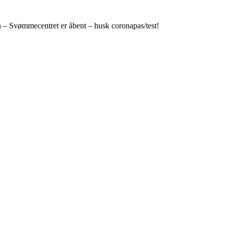
n – Svømmecentret er åbent – husk coronapas/test!