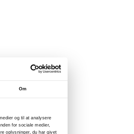
Om
 medier og til at analysere
nden for sociale medier,
e oplysninger, du har givet