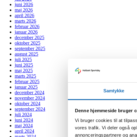
juni 2026
maj 2026
april 2026
marts 2026
februar 2026
januar 2026
december 2025
oktober 2025
september 2025
august 2025
juli 2025
juni 2025
maj 2025
marts 2025
februar 2025
januar 2025
Samtykke
december 2024
november 2024
oktober 2024
september 2024
Denne hjemmeside bruger c
juli 2024
juni 2024
Vi bruger cookies til at tilpas
maj 2024
vores trafik. Vi deler også 
april 2024
annonceringspartnere og anal
marts 2024