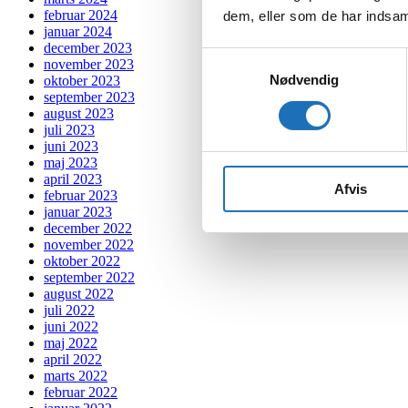
februar 2024
dem, eller som de har indsaml
januar 2024
december 2023
Samtykkevalg
november 2023
Nødvendig
oktober 2023
september 2023
august 2023
juli 2023
juni 2023
maj 2023
april 2023
Afvis
februar 2023
januar 2023
december 2022
november 2022
oktober 2022
september 2022
august 2022
juli 2022
juni 2022
maj 2022
april 2022
marts 2022
februar 2022