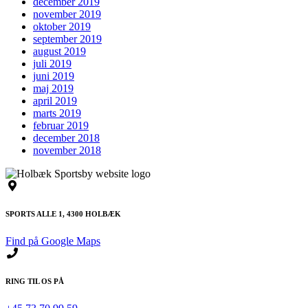
december 2019
november 2019
oktober 2019
september 2019
august 2019
juli 2019
juni 2019
maj 2019
april 2019
marts 2019
februar 2019
december 2018
november 2018
SPORTS ALLE 1, 4300 HOLBÆK
Find på Google Maps
RING TIL OS PÅ