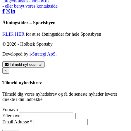
info@holbaeksportsby.dk
- eller benyt vores kontaktside
Åbningstider – Sportsbyen
KLIK HER
for at se åbningstider for hele Sportsbyen
© 2026 - Holbæk Sportsby
Developed by
i-Strategi ApS.
Tilmeld nyhedsmail
×
Tilmeld nyhedsbrev
Tilmeld dig vores nyhedsbrev og få de seneste nyheder leveret
direkte i din indbakke.
Fornavn
Efternavn
Email Adresse
*