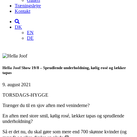
Galleri
Træningslejre
Kontakt
DK
EN
DE
Hella Joof Show 19/8 – Sprudlende underholdning, kølig rosé og lækker
tapas
9. august 2021
TORSDAGS-HYGGE
Trænger du til en sjov aften med veninderne?
En aften med store smil, kølig rosé, lækker tapas og sprudlende
underholdning?
Så er det nu, du skal gøre som mere end 700 skønne kvinder (og