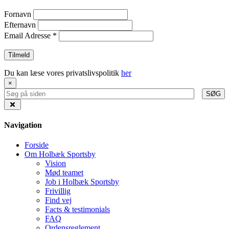
Fornavn
Efternavn
Email Adresse
*
Du kan læse vores privatslivspolitik
her
×
SØG
Navigation
Forside
Om Holbæk Sportsby
Vision
Mød teamet
Job i Holbæk Sportsby
Frivillig
Find vej
Facts & testimonials
FAQ
Ordensreglement