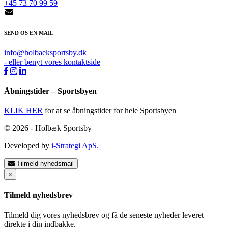
+45 73 70 99 59
SEND OS EN MAIL
info@holbaeksportsby.dk
- eller benyt vores kontaktside
Åbningstider – Sportsbyen
KLIK HER
for at se åbningstider for hele Sportsbyen
© 2026 - Holbæk Sportsby
Developed by
i-Strategi ApS.
Tilmeld nyhedsmail
×
Tilmeld nyhedsbrev
Tilmeld dig vores nyhedsbrev og få de seneste nyheder leveret
direkte i din indbakke.