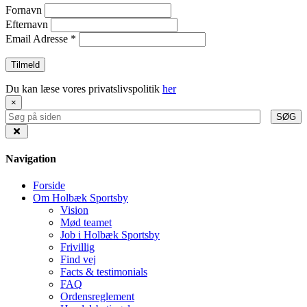
Fornavn
Efternavn
Email Adresse
*
Du kan læse vores privatslivspolitik
her
×
SØG
Navigation
Forside
Om Holbæk Sportsby
Vision
Mød teamet
Job i Holbæk Sportsby
Frivillig
Find vej
Facts & testimonials
FAQ
Ordensreglement