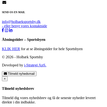
SEND OS EN MAIL
info@holbaeksportsby.dk
- eller benyt vores kontaktside
Åbningstider – Sportsbyen
KLIK HER
for at se åbningstider for hele Sportsbyen
© 2026 - Holbæk Sportsby
Developed by
i-Strategi ApS.
Tilmeld nyhedsmail
×
Tilmeld nyhedsbrev
Tilmeld dig vores nyhedsbrev og få de seneste nyheder leveret
direkte i din indbakke.