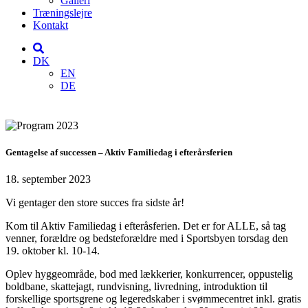
Galleri
Træningslejre
Kontakt
DK
EN
DE
Gentagelse af successen – Aktiv Familiedag i efterårsferien
18. september 2023
Vi gentager den store succes fra sidste år!
Kom til Aktiv Familiedag i efteråsferien. Det er for ALLE, så tag
venner, forældre og bedsteforældre med i Sportsbyen torsdag den
19. oktober kl. 10-14.
Oplev hyggeområde, bod med lækkerier, konkurrencer, oppustelig
boldbane, skattejagt, rundvisning, livredning, introduktion til
forskellige sportsgrene og legeredskaber i svømmecentret inkl. gratis