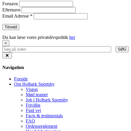
Fornavn
Efternavn
Email Adresse
*
Du kan læse vores privatslivspolitik
her
×
SØG
Navigation
Forside
Om Holbæk Sportsby
Vision
Mød teamet
Job i Holbæk Sportsby
Frivillig
Find vej
Facts & testimonials
FAQ
Ordensreglement