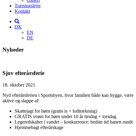
Galleri
Træningslejre
Kontakt
DK
EN
DE
Nyheder
Sjov efterårsferie
18. oktober 2021
Nyd efterårsferien i Sportsbyen, hvor familien både kan hygge, være
aktive og slappe af:
Skattejagt for børn (gratis is + lodtrækning)
GRATIS svøm for børn under 10 år tirsdag + torsdag
Legeredskaber i vandet – konkurrence: bedste tid banen rundt
Hjemmebagt efterårskage