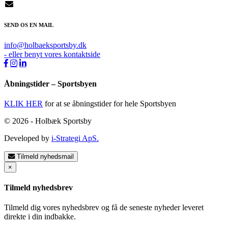
SEND OS EN MAIL
info@holbaeksportsby.dk
- eller benyt vores kontaktside
Åbningstider – Sportsbyen
KLIK HER
for at se åbningstider for hele Sportsbyen
© 2026 - Holbæk Sportsby
Developed by
i-Strategi ApS.
Tilmeld nyhedsmail
×
Tilmeld nyhedsbrev
Tilmeld dig vores nyhedsbrev og få de seneste nyheder leveret
direkte i din indbakke.