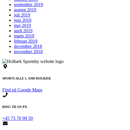
september 2019
august 2019
juli 2019
juni 2019
maj 2019
april 2019
marts 2019
februar 2019
december 2018
november 2018
SPORTS ALLE 1, 4300 HOLBÆK
Find på Google Maps
RING TIL OS PÅ
+45 73 70 99 59