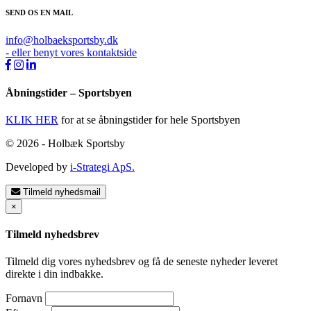
SEND OS EN MAIL
info@holbaeksportsby.dk
- eller benyt vores kontaktside
Åbningstider – Sportsbyen
KLIK HER
for at se åbningstider for hele Sportsbyen
© 2026 - Holbæk Sportsby
Developed by
i-Strategi ApS.
Tilmeld nyhedsmail
×
Tilmeld nyhedsbrev
Tilmeld dig vores nyhedsbrev og få de seneste nyheder leveret
direkte i din indbakke.
Fornavn