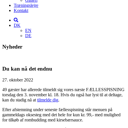
Galleri
Træningslejre
Kontakt
DK
EN
DE
Nyheder
Du kan nå det endnu
27. oktober 2022
49 gæster har allerede tilmeldt sig vores næste FÆLLESSPISNING
torsdag den 3. november kl. 18. Hvis du også har lyst til at deltage,
kan du stadig nå at
tilmelde dig
.
Efter afstemning under seneste fællesspisning står menuen på
gammeldags oksesteg med det hele for kun kr. 99,- med mulighed
for tilkøb af rombudding med kirsebærsauce.