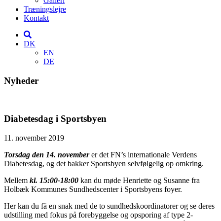
Galleri
Træningslejre
Kontakt
DK
EN
DE
Nyheder
Diabetesdag i Sportsbyen
11. november 2019
Torsdag den 14. november
er det FN’s internationale Verdens
Diabetesdag, og det bakker Sportsbyen selvfølgelig op omkring.
Mellem
kl. 15:00-18:00
kan du møde Henriette og Susanne fra
Holbæk Kommunes Sundhedscenter i Sportsbyens foyer.
Her kan du få en snak med de to sundhedskoordinatorer og se deres
udstilling med fokus på forebyggelse og opsporing af type 2-