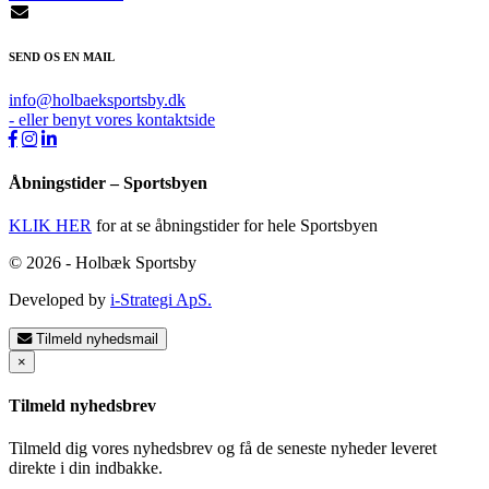
SEND OS EN MAIL
info@holbaeksportsby.dk
- eller benyt vores kontaktside
Åbningstider – Sportsbyen
KLIK HER
for at se åbningstider for hele Sportsbyen
© 2026 - Holbæk Sportsby
Developed by
i-Strategi ApS.
Tilmeld nyhedsmail
×
Tilmeld nyhedsbrev
Tilmeld dig vores nyhedsbrev og få de seneste nyheder leveret
direkte i din indbakke.