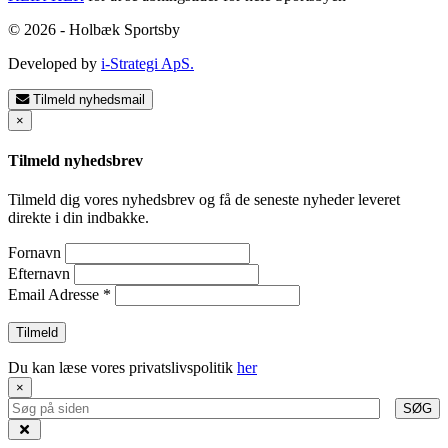
© 2026 - Holbæk Sportsby
Developed by
i-Strategi ApS.
Tilmeld nyhedsmail
×
Tilmeld nyhedsbrev
Tilmeld dig vores nyhedsbrev og få de seneste nyheder leveret
direkte i din indbakke.
Fornavn
Efternavn
Email Adresse
*
Du kan læse vores privatslivspolitik
her
×
SØG