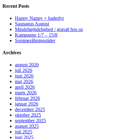
Recent Posts
Happy Nappy + badedyr
Saunagus August
Mindehøjtidelighed / gravøl hos os
Kampagne 1/7 – 15/8
Sommeråbningstider
Archives
august 2026
juli 2026
juni 2026
maj 2026
april 2026
marts 2026
februar 2026
januar 2026
december 2025
oktober 2025
september 2025
august 2025
juli 2025
juni 2025