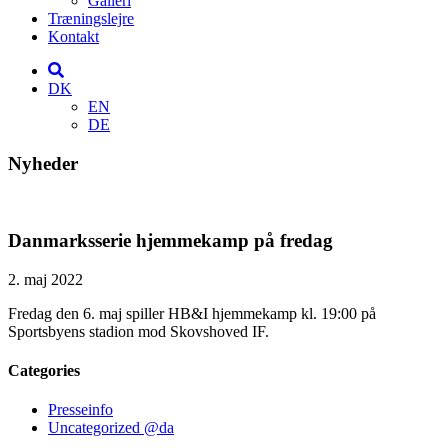
Galleri
Træningslejre
Kontakt
DK
EN
DE
Nyheder
Danmarksserie hjemmekamp på fredag
2. maj 2022
Fredag den 6. maj spiller HB&I hjemmekamp kl. 19:00 på
Sportsbyens stadion mod Skovshoved IF.
Categories
Presseinfo
Uncategorized @da