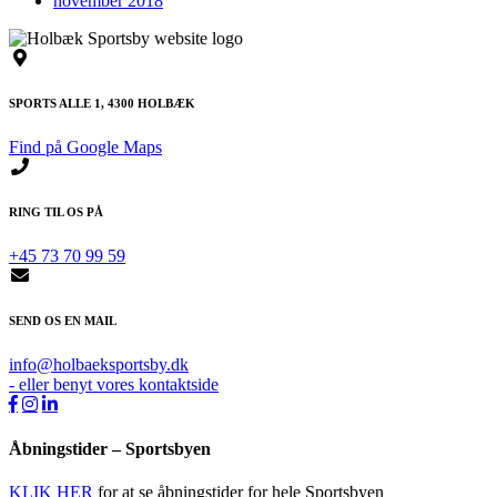
november 2018
SPORTS ALLE 1, 4300 HOLBÆK
Find på Google Maps
RING TIL OS PÅ
+45 73 70 99 59
SEND OS EN MAIL
info@holbaeksportsby.dk
- eller benyt vores kontaktside
Åbningstider – Sportsbyen
KLIK HER
for at se åbningstider for hele Sportsbyen