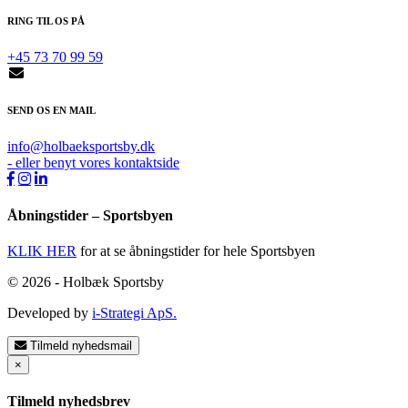
RING TIL OS PÅ
+45 73 70 99 59
SEND OS EN MAIL
info@holbaeksportsby.dk
- eller benyt vores kontaktside
Åbningstider – Sportsbyen
KLIK HER
for at se åbningstider for hele Sportsbyen
© 2026 - Holbæk Sportsby
Developed by
i-Strategi ApS.
Tilmeld nyhedsmail
×
Tilmeld nyhedsbrev