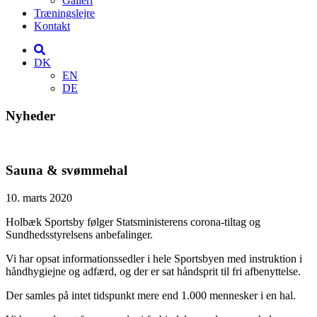
Galleri
Træningslejre
Kontakt
DK
EN
DE
Nyheder
Sauna & svømmehal
10. marts 2020
Holbæk Sportsby følger Statsministerens corona-tiltag og
Sundhedsstyrelsens anbefalinger.
Vi har opsat informationssedler i hele Sportsbyen med instruktion i
håndhygiejne og adfærd, og der er sat håndsprit til fri afbenyttelse.
Der samles på intet tidspunkt mere end 1.000 mennesker i en hal.