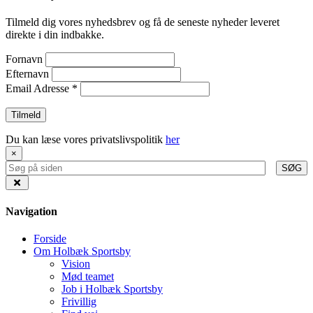
Tilmeld dig vores nyhedsbrev og få de seneste nyheder leveret
direkte i din indbakke.
Fornavn
Efternavn
Email Adresse
*
Du kan læse vores privatslivspolitik
her
×
SØG
Navigation
Forside
Om Holbæk Sportsby
Vision
Mød teamet
Job i Holbæk Sportsby
Frivillig