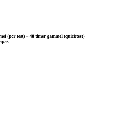
el (pcr test) – 48 timer gammel (quicktest)
napas