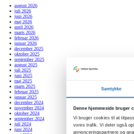
august 2026
juli 2026
juni 2026
maj 2026
april 2026
marts 2026
februar 2026
januar 2026
december 2025
oktober 2025
september 2025
august 2025
juli 2025
juni 2025
maj 2025
marts 2025
Samtykke
februar 2025
januar 2025
december 2024
november 2024
Denne hjemmeside bruger c
oktober 2024
Vi bruger cookies til at tilpas
september 2024
juli 2024
vores trafik. Vi deler også 
juni 2024
annonceringspartnere og anal