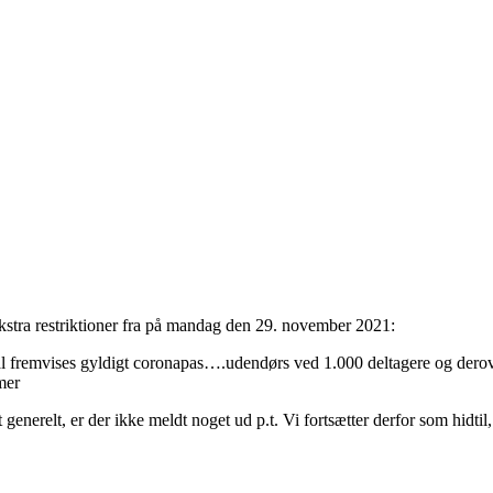
stra restriktioner fra på mandag den 29. november 2021:
al fremvises gyldigt coronapas….udendørs ved 1.000 deltagere og dero
mer
generelt, er der ikke meldt noget ud p.t. Vi fortsætter derfor som hidtil