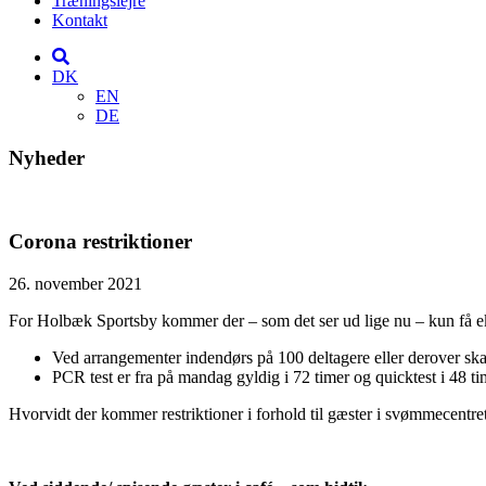
Træningslejre
Kontakt
DK
EN
DE
Nyheder
Corona restriktioner
26. november 2021
For Holbæk Sportsby kommer der – som det ser ud lige nu – kun få ek
Ved arrangementer indendørs på 100 deltagere eller derover sk
PCR test er fra på mandag gyldig i 72 timer og quicktest i 48 ti
Hvorvidt der kommer restriktioner i forhold til gæster i svømmecentret 