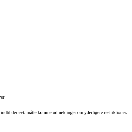
ver
, indtil der evt. måtte komme udmeldinger om yderligere restriktioner.