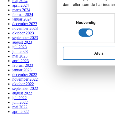
maj 2024
dem, eller som de har indsaml
april 2024
marts 2024
februar 2024
Samtykkevalg
januar 2024
Nødvendig
december 2023
november 2023
oktober 2023
september 2023
august 2023
juli 2023
juni 2023
Afvis
maj 2023
april 2023
februar 2023
januar 2023
december 2022
november 2022
oktober 2022
september 2022
august 2022
juli 2022
juni 2022
maj 2022
april 2022