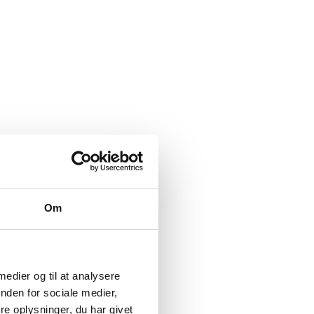
Om
 medier og til at analysere
nden for sociale medier,
e oplysninger, du har givet