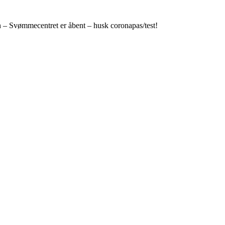
n – Svømmecentret er åbent – husk coronapas/test!