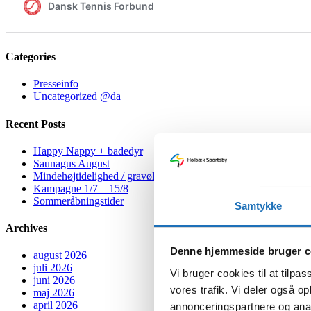
Categories
Presseinfo
Uncategorized @da
Recent Posts
Happy Nappy + badedyr
Saunagus August
Mindehøjtidelighed / gravøl hos os
Kampagne 1/7 – 15/8
Sommeråbningstider
Samtykke
Archives
Denne hjemmeside bruger c
august 2026
juli 2026
Vi bruger cookies til at tilpas
juni 2026
vores trafik. Vi deler også 
maj 2026
april 2026
annonceringspartnere og anal