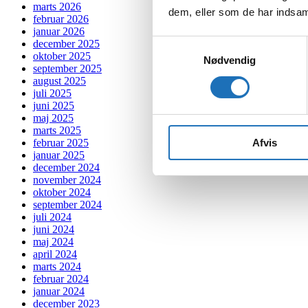
marts 2026
dem, eller som de har indsaml
februar 2026
januar 2026
Samtykkevalg
december 2025
oktober 2025
Nødvendig
september 2025
august 2025
juli 2025
juni 2025
maj 2025
marts 2025
Afvis
februar 2025
januar 2025
december 2024
november 2024
oktober 2024
september 2024
juli 2024
juni 2024
maj 2024
april 2024
marts 2024
februar 2024
januar 2024
december 2023