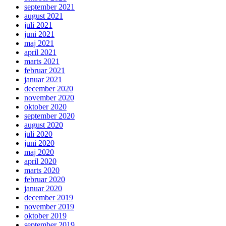
september 2021
august 2021
juli 2021
juni 2021
maj 2021
april 2021
marts 2021
februar 2021
januar 2021
december 2020
november 2020
oktober 2020
september 2020
august 2020
juli 2020
juni 2020
maj 2020
april 2020
marts 2020
februar 2020
januar 2020
december 2019
november 2019
oktober 2019
september 2019