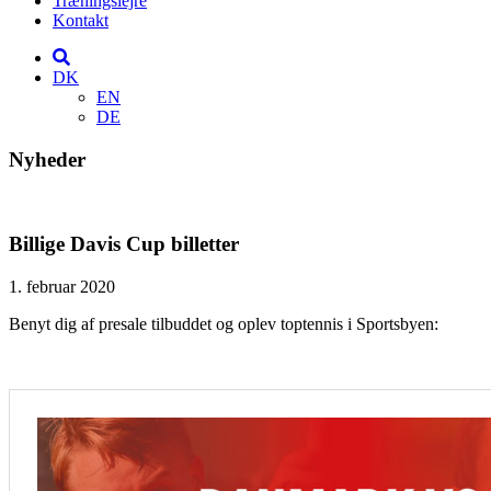
Træningslejre
Kontakt
DK
EN
DE
Nyheder
Billige Davis Cup billetter
1. februar 2020
Benyt dig af presale tilbuddet og oplev toptennis i Sportsbyen: