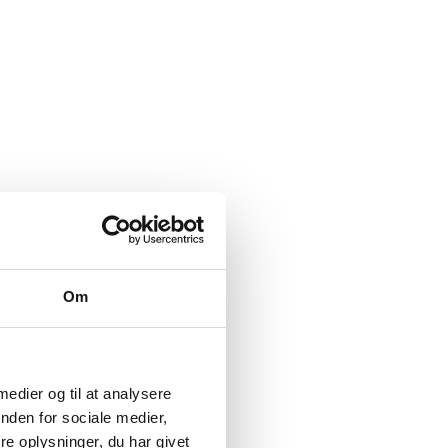
Om
 medier og til at analysere
nden for sociale medier,
e oplysninger, du har givet