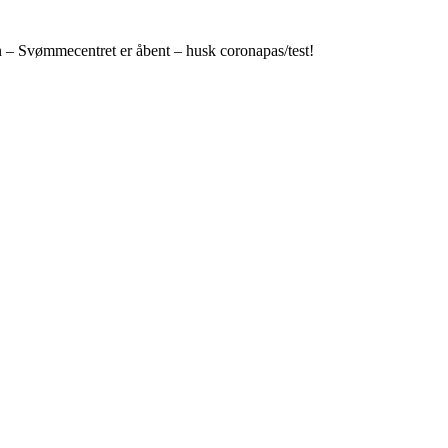
n – Svømmecentret er åbent – husk coronapas/test!