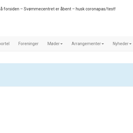
å forsiden – Svømmecentret er åbent – husk coronapas/test!
ortel
Foreninger
Møder
Arrangementer
Nyheder