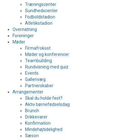
Træningscenter
Sundhedscenter
Fodboldstadion
Atletikstadion
Overnatning
Foreninger
Møder
Firmafrokost
Møder og konferencer
Teambuilding
Rundvisning med quiz
Events
Gallerivæg
Partnerskaber
Arrangementer
Skal du holde fest?
Aktiv børnefødselsdag
Brunch
Drikkevarer
Konfirmation
Mindehøjtidelighed
Sæson