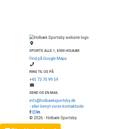
SPORTS ALLE 1, 4300 HOLBÆK
Find på Google Maps
RING TIL OS PÅ
+45 73 70 99 59
SEND OS EN MAIL
info@holbaeksportsby.dk
- eller benyt vores kontaktside
© 2026 - Holbæk Sportsby