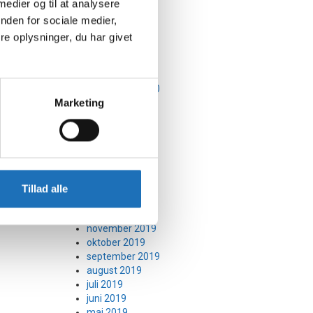
 medier og til at analysere
marts 2021
februar 2021
nden for sociale medier,
januar 2021
e oplysninger, du har givet
december 2020
november 2020
oktober 2020
september 2020
Marketing
august 2020
juli 2020
juni 2020
maj 2020
april 2020
marts 2020
februar 2020
Tillad alle
januar 2020
december 2019
november 2019
oktober 2019
september 2019
august 2019
juli 2019
juni 2019
maj 2019