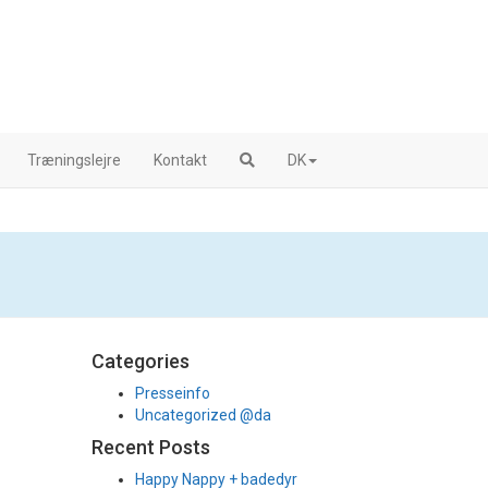
Træningslejre
Kontakt
DK
Categories
Presseinfo
Uncategorized @da
Recent Posts
Happy Nappy + badedyr