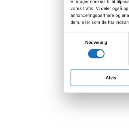
Vi bruger cookies til at tilpas
vores trafik. Vi deler også 
annonceringspartnere og anal
dem, eller som de har indsaml
Samtykkevalg
Nødvendig
Afvis