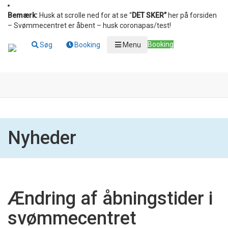
Bemærk:
Husk at scrolle ned for at se “
DET SKER”
her på forsiden
– Svømmecentret er åbent – husk coronapas/test!
Booking
Søg
Booking
Menu
Nyheder
Ændring af åbningstider i
svømmecentret