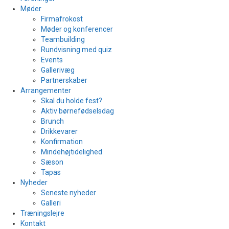
Møder
Firmafrokost
Møder og konferencer
Teambuilding
Rundvisning med quiz
Events
Gallerivæg
Partnerskaber
Arrangementer
Skal du holde fest?
Aktiv børnefødselsdag
Brunch
Drikkevarer
Konfirmation
Mindehøjtidelighed
Sæson
Tapas
Nyheder
Seneste nyheder
Galleri
Træningslejre
Kontakt