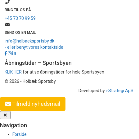
RING TIL OS PÅ
+45 73 70 99 59
SEND OS EN MAIL
info@holbaeksportsby.dk
- eller benyt vores kontaktside
Åbningstider – Sportsbyen
KLIK HER
for at se åbningstider for hele Sportsbyen
© 2026 - Holbæk Sportsby
Developed by
i-Strategi ApS.
Tilmeld nyhedsmail
Navigation
Forside