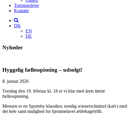
Galleri
Træningslejre
Kontakt
DK
EN
DE
Nyheder
Hyggelig fællesspisning – udsolgt!
8. januar 2026
Torsdag den 19. februar kl. 18 er vi klar med årets første
fællesspisning.
Menuen er en Sportsby klassiker, nemlig wienerschnitzel (kalv) med
det hele samt mulighed for hjemmelavet æblekagetrifli.