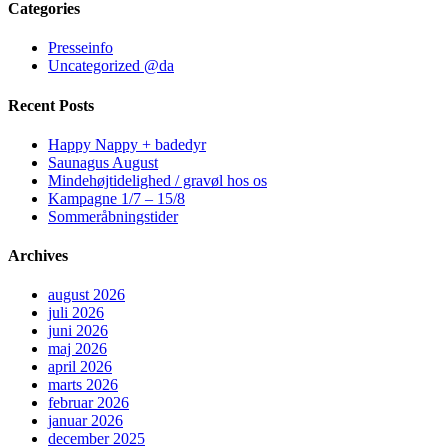
Categories
Presseinfo
Uncategorized @da
Recent Posts
Happy Nappy + badedyr
Saunagus August
Mindehøjtidelighed / gravøl hos os
Kampagne 1/7 – 15/8
Sommeråbningstider
Archives
august 2026
juli 2026
juni 2026
maj 2026
april 2026
marts 2026
februar 2026
januar 2026
december 2025