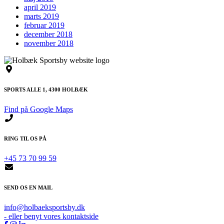
april 2019
marts 2019
februar 2019
december 2018
november 2018
SPORTS ALLE 1, 4300 HOLBÆK
Find på Google Maps
RING TIL OS PÅ
+45 73 70 99 59
SEND OS EN MAIL
info@holbaeksportsby.dk
- eller benyt vores kontaktside