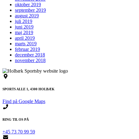
oktober 2019
september 2019
august 2019
juli 2019
juni 2019
maj 2019
april 2019
marts 2019
februar 2019
december 2018
november 2018
SPORTS ALLE 1, 4300 HOLBÆK
Find på Google Maps
RING TIL OS PÅ
+45 73 70 99 59