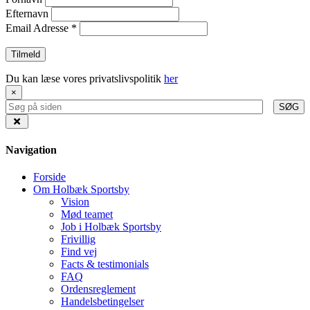
Efternavn
Email Adresse
*
Du kan læse vores privatslivspolitik
her
×
SØG
Navigation
Forside
Om Holbæk Sportsby
Vision
Mød teamet
Job i Holbæk Sportsby
Frivillig
Find vej
Facts & testimonials
FAQ
Ordensreglement
Handelsbetingelser