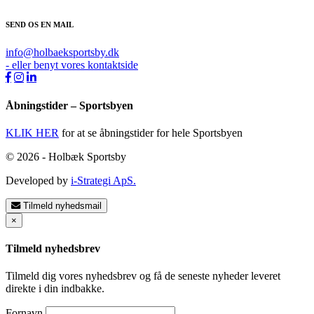
SEND OS EN MAIL
info@holbaeksportsby.dk
- eller benyt vores kontaktside
Åbningstider – Sportsbyen
KLIK HER
for at se åbningstider for hele Sportsbyen
© 2026 - Holbæk Sportsby
Developed by
i-Strategi ApS.
Tilmeld nyhedsmail
×
Tilmeld nyhedsbrev
Tilmeld dig vores nyhedsbrev og få de seneste nyheder leveret
direkte i din indbakke.
Fornavn