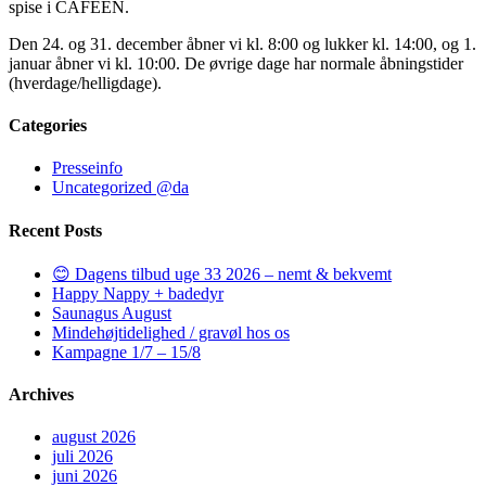
spise i CAFEEN.
Den 24. og 31. december åbner vi kl. 8:00 og lukker kl. 14:00, og 1.
januar åbner vi kl. 10:00. De øvrige dage har normale åbningstider
(hverdage/helligdage).
Categories
Presseinfo
Uncategorized @da
Recent Posts
😊 Dagens tilbud uge 33 2026 – nemt & bekvemt
Happy Nappy + badedyr
Saunagus August
Mindehøjtidelighed / gravøl hos os
Kampagne 1/7 – 15/8
Archives
august 2026
juli 2026
juni 2026